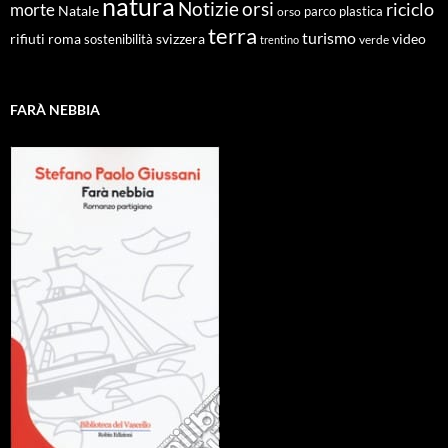
natura
Notizie
orsi
riciclo
morte
Natale
orso
parco
plastica
terra
turismo
roma
svizzera
video
rifiuti
sostenibilità
verde
trentino
FARÀ NEBBIA