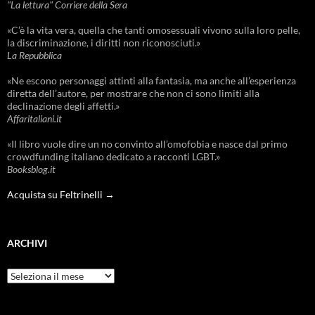
"La lettura" Corriere della Sera
«C’è la vita vera, quella che tanti omosessuali vivono sulla loro pelle,
la discriminazione, i diritti non riconosciuti.»
La Repubblica
«Ne escono personaggi attinti alla fantasia, ma anche all’esperienza
diretta dell’autore, per mostrare che non ci sono limiti alla
declinazione degli affetti.»
Affaritaliani.it
«Il libro vuole dire un no convinto all’omofobia e nasce dal primo
crowdfunding italiano dedicato a racconti LGBT.»
Booksblog.it
Acquista su Feltrinelli →
ARCHIVI
Archivi