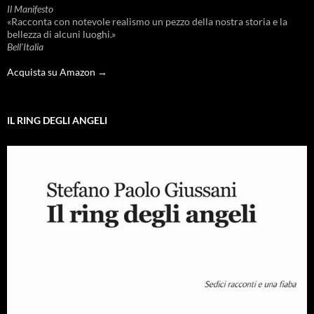
Il Manifesto
«Racconta con notevole realismo un pezzo della nostra storia e la
bellezza di alcuni luoghi.»
Bell'Italia
Acquista su Amazon →
IL RING DEGLI ANGELI