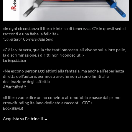
«In ogni circostanza il libro è intriso di tenerezza. C'è in questi sedici
racconti e una fiaba la felicità.»
"La lettura" Corriere della Sera
«C’è la vita vera, quella che tanti omosessuali vivono sulla loro pelle,
la discriminazione, i diritti non riconosciuti.»
La Repubblica
«Ne escono personaggi attinti alla fantasia, ma anche all’esperienza
diretta dell’autore, per mostrare che non ci sono limiti alla
declinazione degli affetti.»
Affaritaliani.it
«Il libro vuole dire un no convinto all’omofobia e nasce dal primo
crowdfunding italiano dedicato a racconti LGBT.»
Booksblog.it
Acquista su Feltrinelli →