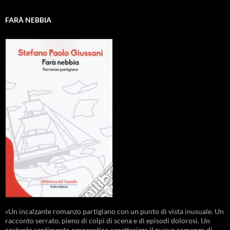
FARÀ NEBBIA
«Un incalzante romanzo partigiano con un punto di vista inusuale. Un
racconto serrato, pieno di colpi di scena e di episodi dolorosi. Un
costante sentimento omoerotico caratterizza il nuovo romanzo di