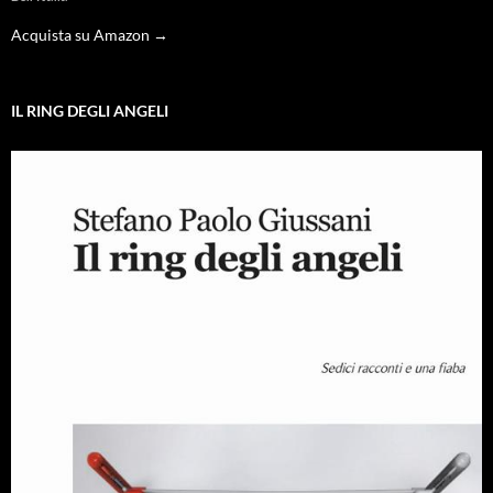
Acquista su Amazon →
IL RING DEGLI ANGELI