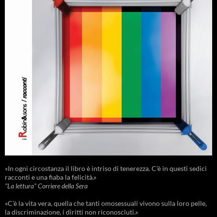
«In ogni circostanza il libro è intriso di tenerezza. C'è in questi sedici
racconti e una fiaba la felicità.»
"La lettura" Corriere della Sera
«C’è la vita vera, quella che tanti omosessuali vivono sulla loro pelle,
la discriminazione, i diritti non riconosciuti.»