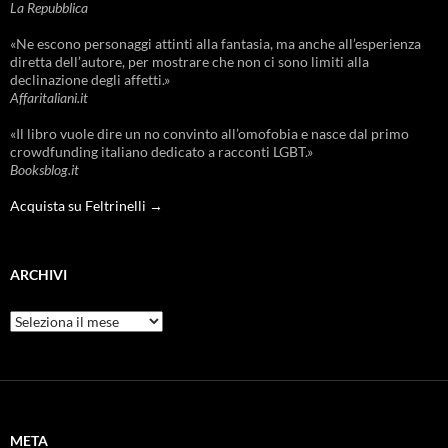
La Repubblica
«Ne escono personaggi attinti alla fantasia, ma anche all’esperienza
diretta dell’autore, per mostrare che non ci sono limiti alla
declinazione degli affetti.»
Affaritaliani.it
«Il libro vuole dire un no convinto all’omofobia e nasce dal primo
crowdfunding italiano dedicato a racconti LGBT.»
Booksblog.it
Acquista su Feltrinelli →
ARCHIVI
Archivi
META