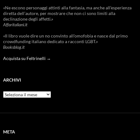
«Ne escono personaggi attinti alla fantasia, ma anche all’esperienza
diretta dell’autore, per mostrare che non ci sono limiti alla
declinazione degli affetti.»
Affaritaliani.it
«Il libro vuole dire un no convinto all’omofobia e nasce dal primo
crowdfunding italiano dedicato a racconti LGBT.»
Booksblog.it
Acquista su Feltrinelli →
ARCHIVI
Archivi
META