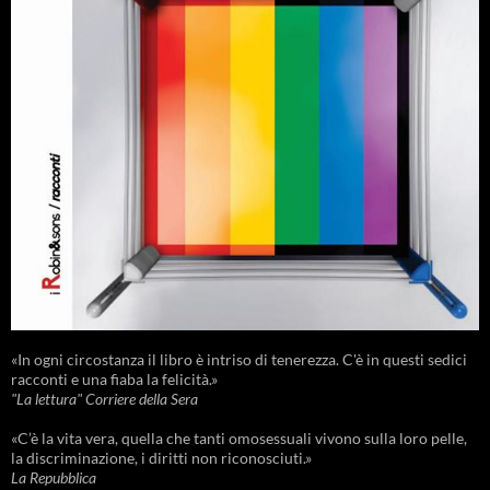
«In ogni circostanza il libro è intriso di tenerezza. C'è in questi sedici
racconti e una fiaba la felicità.»
"La lettura" Corriere della Sera
«C’è la vita vera, quella che tanti omosessuali vivono sulla loro pelle,
la discriminazione, i diritti non riconosciuti.»
La Repubblica