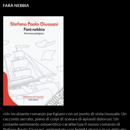
FARÀ NEBBIA
«Un incalzante romanzo partigiano con un punto di vista inusuale. Un
racconto serrato, pieno di colpi di scena e di episodi dolorosi. Un
costante sentimento omoerotico caratterizza il nuovo romanzo di
Stefano Paolo Giussani, ambientato con fedeltà storica in un delicato