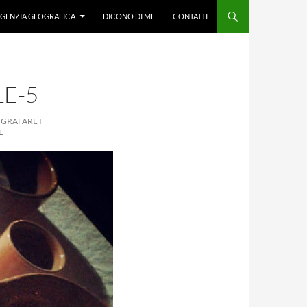
GENZIA GEOGRAFICA
DICONO DI ME
CONTATTI
E-5
OGRAFARE I
L