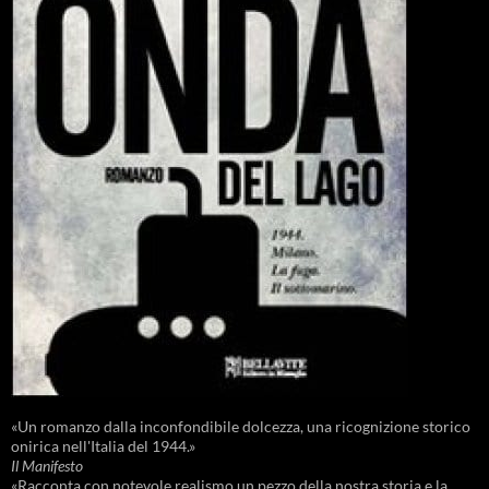
«Un romanzo dalla inconfondibile dolcezza, una ricognizione storico
onirica nell'Italia del 1944.»
Il Manifesto
«Racconta con notevole realismo un pezzo della nostra storia e la