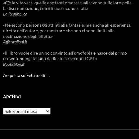
«C’è la vita vera, quella che tanti omosessuali vivono sulla loro pelle,
la discriminazione, i diritti non riconosciuti.»
La Repubblica
«Ne escono personaggi attinti alla fantasia, ma anche all’esperienza
diretta dell’autore, per mostrare che non ci sono limiti alla
declinazione degli affetti.»
Affaritaliani.it
«Il libro vuole dire un no convinto all’omofobia e nasce dal primo
crowdfunding italiano dedicato a racconti LGBT.»
Booksblog.it
Acquista su Feltrinelli →
ARCHIVI
Archivi