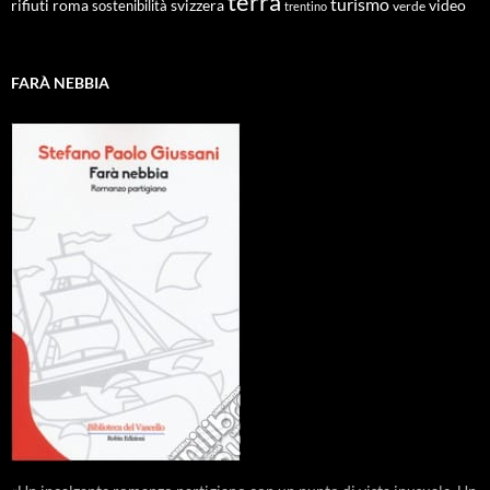
terra
turismo
roma
svizzera
video
rifiuti
sostenibilità
verde
trentino
FARÀ NEBBIA