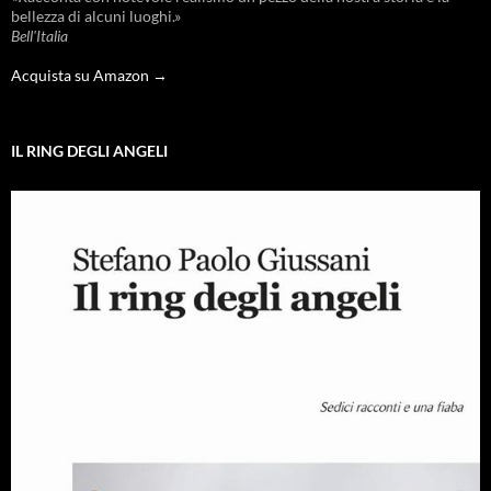
bellezza di alcuni luoghi.»
Bell'Italia
Acquista su Amazon →
IL RING DEGLI ANGELI