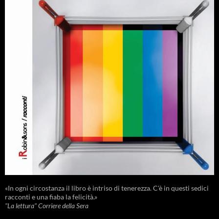
«In ogni circostanza il libro è intriso di tenerezza. C'è in questi sedici
racconti e una fiaba la felicità.»
"La lettura" Corriere della Sera