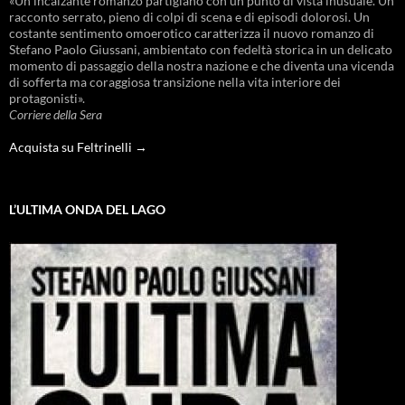
«Un incalzante romanzo partigiano con un punto di vista inusuale. Un
racconto serrato, pieno di colpi di scena e di episodi dolorosi. Un
costante sentimento omoerotico caratterizza il nuovo romanzo di
Stefano Paolo Giussani, ambientato con fedeltà storica in un delicato
momento di passaggio della nostra nazione e che diventa una vicenda
di sofferta ma coraggiosa transizione nella vita interiore dei
protagonisti».
Corriere della Sera
Acquista su Feltrinelli →
L’ULTIMA ONDA DEL LAGO