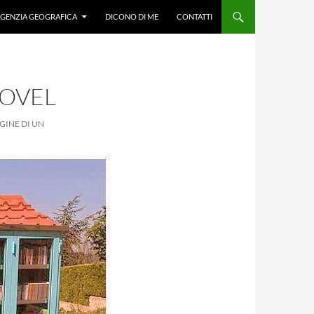
GENZIA GEOGRAFICA
DICONO DI ME
CONTATTI
MOVEL
AGINE DI UN