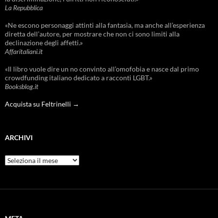
La Repubblica
«Ne escono personaggi attinti alla fantasia, ma anche all’esperienza
diretta dell’autore, per mostrare che non ci sono limiti alla
declinazione degli affetti.»
Affaritaliani.it
«Il libro vuole dire un no convinto all’omofobia e nasce dal primo
crowdfunding italiano dedicato a racconti LGBT.»
Booksblog.it
Acquista su Feltrinelli →
ARCHIVI
Archivi