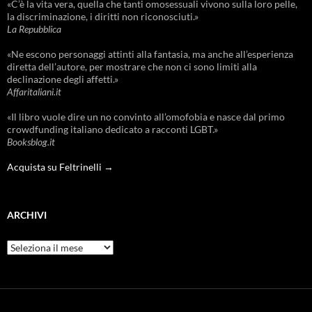
«C’è la vita vera, quella che tanti omosessuali vivono sulla loro pelle,
la discriminazione, i diritti non riconosciuti.»
La Repubblica
«Ne escono personaggi attinti alla fantasia, ma anche all’esperienza
diretta dell’autore, per mostrare che non ci sono limiti alla
declinazione degli affetti.»
Affaritaliani.it
«Il libro vuole dire un no convinto all’omofobia e nasce dal primo
crowdfunding italiano dedicato a racconti LGBT.»
Booksblog.it
Acquista su Feltrinelli →
ARCHIVI
Archivi