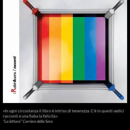
«In ogni circostanza il libro è intriso di tenerezza. C'è in questi sedici
racconti e una fiaba la felicità.»
"La lettura" Corriere della Sera