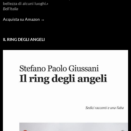
bellezza di alcuni luoghi.»
Bell'Italia
Acquista su Amazon →
IL RING DEGLI ANGELI