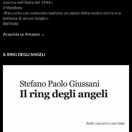
onirica nell'Italia del 1944.»
Il Manifesto
«Racconta con notevole realismo un pezzo della nostra storia e la
bellezza di alcuni luoghi.»
Bell'Italia
Acquista su Amazon →
IL RING DEGLI ANGELI