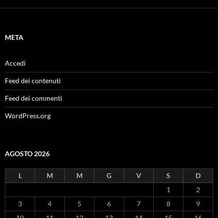
META
Accedi
Feed dei contenuti
Feed dei commenti
WordPress.org
AGOSTO 2026
L
M
M
G
V
S
D
1
2
3
4
5
6
7
8
9
10
11
12
13
14
15
16