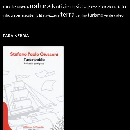
natura
Notizie
orsi
riciclo
morte
Natale
orso
parco
plastica
terra
turismo
roma
svizzera
video
rifiuti
sostenibilità
verde
trentino
FARÀ NEBBIA