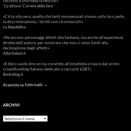
racconti e una fiaba la felicità.»
"La lettura" Corriere della Sera
«C’è la vita vera, quella che tanti omosessuali vivono sulla loro pelle,
la discriminazione, i diritti non riconosciuti.»
La Repubblica
«Ne escono personaggi attinti alla fantasia, ma anche all’esperienza
diretta dell’autore, per mostrare che non ci sono limiti alla
declinazione degli affetti.»
Affaritaliani.it
«Il libro vuole dire un no convinto all’omofobia e nasce dal primo
crowdfunding italiano dedicato a racconti LGBT.»
Booksblog.it
Acquista su Feltrinelli →
ARCHIVI
Archivi