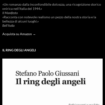
«Un romanzo dalla inconfondibile dolcezza, una ricognizione storico
onirica nell'Italia del 1944.»
Il Manifesto
«Racconta con notevole realismo un pezzo della nostra storia e la
bellezza di alcuni luoghi.»
Bell'Italia
Acquista su Amazon →
IL RING DEGLI ANGELI