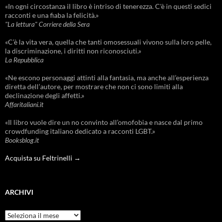
«In ogni circostanza il libro è intriso di tenerezza. C'è in questi sedici
racconti e una fiaba la felicità.»
"La lettura" Corriere della Sera
«C’è la vita vera, quella che tanti omosessuali vivono sulla loro pelle,
la discriminazione, i diritti non riconosciuti.»
La Repubblica
«Ne escono personaggi attinti alla fantasia, ma anche all’esperienza
diretta dell’autore, per mostrare che non ci sono limiti alla
declinazione degli affetti.»
Affaritaliani.it
«Il libro vuole dire un no convinto all’omofobia e nasce dal primo
crowdfunding italiano dedicato a racconti LGBT.»
Booksblog.it
Acquista su Feltrinelli →
ARCHIVI
Archivi