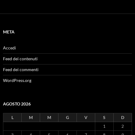
META
Accedi
Feed dei contenuti
Feed dei commenti
WordPress.org
AGOSTO 2026
L
M
M
G
V
S
D
1
2
3
4
5
6
7
8
9