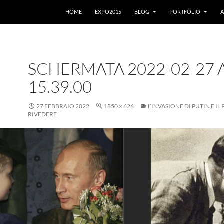
VAI AL CONTENUTO
HOME
EXPO2015
BLOG
PORTFOLIO
A
SCHERMATA 2022-02-27 
15.39.00
27 FEBBRAIO 2022
1850 × 626
L’INVASIONE DI PUTIN E IL
RIVEDERE