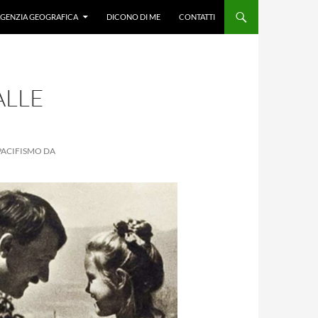
GENZIA GEOGRAFICA
DICONO DI ME
CONTATTI
ALLE
 PACIFISMO DA