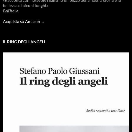
«Racconta con notevole realismo un pezzo della nostra storia e la
bellezza di alcuni luoghi.»
Bell'Italia
Acquista su Amazon →
IL RING DEGLI ANGELI