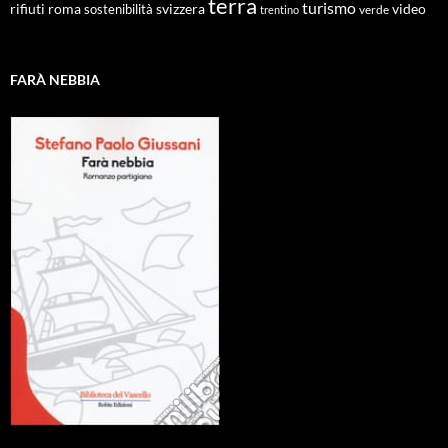
terra
turismo
roma
svizzera
video
rifiuti
sostenibilità
verde
trentino
FARÀ NEBBIA