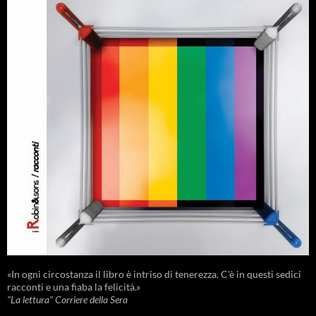
«In ogni circostanza il libro è intriso di tenerezza. C'è in questi sedici
racconti e una fiaba la felicità.»
"La lettura" Corriere della Sera