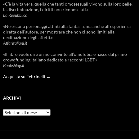
«C’è la vita vera, quella che tanti omosessuali vivono sulla loro pelle,
la discriminazione, i diritti non riconosciuti.»
La Repubblica
«Ne escono personaggi attinti alla fantasia, ma anche all’esperienza
diretta dell’autore, per mostrare che non ci sono limiti alla
declinazione degli affetti.»
Affaritaliani.it
«Il libro vuole dire un no convinto all’omofobia e nasce dal primo
crowdfunding italiano dedicato a racconti LGBT.»
Booksblog.it
Acquista su Feltrinelli →
ARCHIVI
Archivi