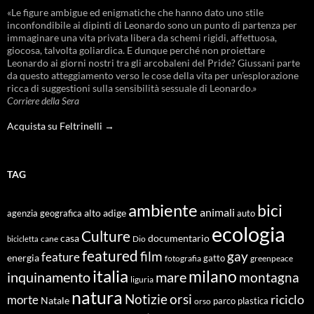
«Le figure ambigue ed enigmatiche che hanno dato uno stile
inconfondibile ai dipinti di Leonardo sono un punto di partenza per
immaginare una vita privata libera da schemi rigidi, affettuosa,
giocosa, talvolta goliardica. E dunque perché non proiettare
Leonardo ai giorni nostri tra gli arcobaleni del Pride? Giussani parte
da questo atteggiamento verso le cose della vita per un’esplorazione
ricca di suggestioni sulla sensibilità sessuale di Leonardo.»
Corriere della Sera
Acquista su Feltrinelli →
TAG
ambiente
bici
animali
alto adige
agenzia geografica
auto
ecologia
Culture
documentario
casa
cane
Dio
bicicletta
featured
film
gay
feature
energia
fotografia
gatto
greenpeace
italia
milano
inquinamento
mare
montagna
liguria
natura
Notizie
orsi
riciclo
morte
Natale
orso
parco
plastica