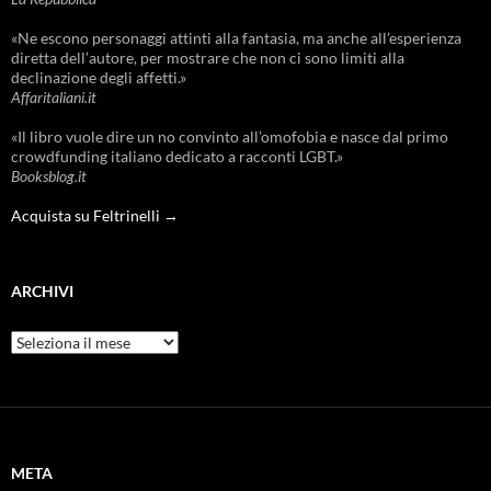
«Ne escono personaggi attinti alla fantasia, ma anche all’esperienza
diretta dell’autore, per mostrare che non ci sono limiti alla
declinazione degli affetti.»
Affaritaliani.it
«Il libro vuole dire un no convinto all’omofobia e nasce dal primo
crowdfunding italiano dedicato a racconti LGBT.»
Booksblog.it
Acquista su Feltrinelli →
ARCHIVI
Archivi
META