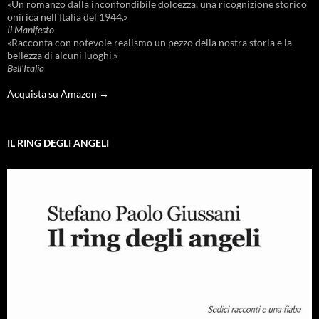
«Un romanzo dalla inconfondibile dolcezza, una ricognizione storico
onirica nell'Italia del 1944.»
Il Manifesto
«Racconta con notevole realismo un pezzo della nostra storia e la
bellezza di alcuni luoghi.»
Bell'Italia
Acquista su Amazon →
IL RING DEGLI ANGELI