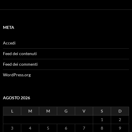
META
Accedi
Feed dei contenuti
Feed dei commenti
WordPress.org
AGOSTO 2026
L
M
M
G
V
S
D
1
2
3
4
5
6
7
8
9