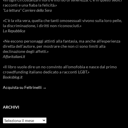
racconti e una fiaba la felicità.»
"La lettura" Corriere della Sera
«C’è la vita vera, quella che tanti omosessuali vivono sulla loro pelle,
la discriminazione, i diritti non riconosciuti.»
La Repubblica
«Ne escono personaggi attinti alla fantasia, ma anche all’esperienza
diretta dell’autore, per mostrare che non ci sono limiti alla
declinazione degli affetti.»
Affaritaliani.it
«Il libro vuole dire un no convinto all’omofobia e nasce dal primo
crowdfunding italiano dedicato a racconti LGBT.»
Booksblog.it
Acquista su Feltrinelli →
ARCHIVI
Archivi