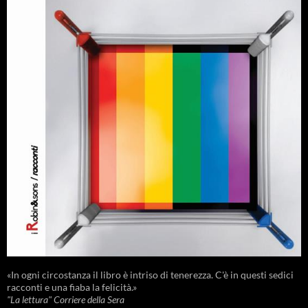
«In ogni circostanza il libro è intriso di tenerezza. C'è in questi sedici
racconti e una fiaba la felicità.»
"La lettura" Corriere della Sera