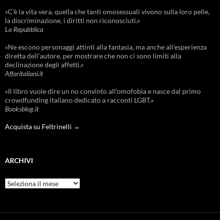
«C’è la vita vera, quella che tanti omosessuali vivono sulla loro pelle,
la discriminazione, i diritti non riconosciuti.»
La Repubblica
«Ne escono personaggi attinti alla fantasia, ma anche all’esperienza
diretta dell’autore, per mostrare che non ci sono limiti alla
declinazione degli affetti.»
Affaritaliani.it
«Il libro vuole dire un no convinto all’omofobia e nasce dal primo
crowdfunding italiano dedicato a racconti LGBT.»
Booksblog.it
Acquista su Feltrinelli →
ARCHIVI
Archivi