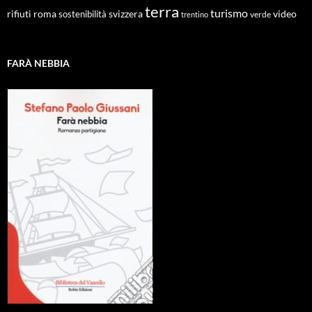
terra
turismo
roma
svizzera
video
rifiuti
sostenibilità
verde
trentino
FARÀ NEBBIA