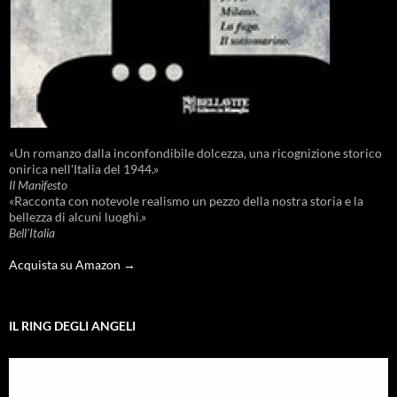
«Un romanzo dalla inconfondibile dolcezza, una ricognizione storico
onirica nell'Italia del 1944.»
Il Manifesto
«Racconta con notevole realismo un pezzo della nostra storia e la
bellezza di alcuni luoghi.»
Bell'Italia
Acquista su Amazon →
IL RING DEGLI ANGELI