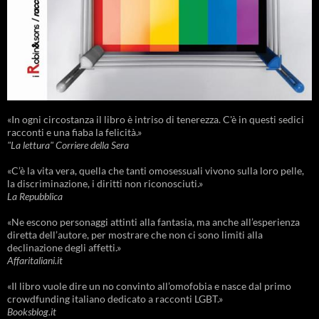
«In ogni circostanza il libro è intriso di tenerezza. C'è in questi sedici
racconti e una fiaba la felicità.»
"La lettura" Corriere della Sera
«C’è la vita vera, quella che tanti omosessuali vivono sulla loro pelle,
la discriminazione, i diritti non riconosciuti.»
La Repubblica
«Ne escono personaggi attinti alla fantasia, ma anche all’esperienza
diretta dell’autore, per mostrare che non ci sono limiti alla
declinazione degli affetti.»
Affaritaliani.it
«Il libro vuole dire un no convinto all’omofobia e nasce dal primo
crowdfunding italiano dedicato a racconti LGBT.»
Booksblog.it