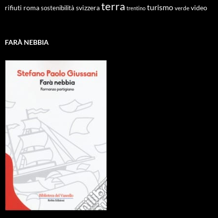
terra
turismo
roma
svizzera
video
rifiuti
sostenibilità
verde
trentino
FARÀ NEBBIA