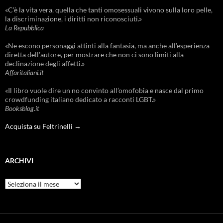
«C’è la vita vera, quella che tanti omosessuali vivono sulla loro pelle,
la discriminazione, i diritti non riconosciuti.»
La Repubblica
«Ne escono personaggi attinti alla fantasia, ma anche all’esperienza
diretta dell’autore, per mostrare che non ci sono limiti alla
declinazione degli affetti.»
Affaritaliani.it
«Il libro vuole dire un no convinto all’omofobia e nasce dal primo
crowdfunding italiano dedicato a racconti LGBT.»
Booksblog.it
Acquista su Feltrinelli →
ARCHIVI
Archivi