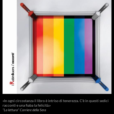
«In ogni circostanza il libro è intriso di tenerezza. C'è in questi sedici
racconti e una fiaba la felicità.»
"La lettura" Corriere della Sera