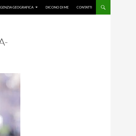
GENZIA GEOGRAFICA
DICONO DI ME
CONTATTI
A-