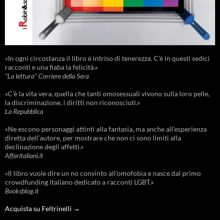
«In ogni circostanza il libro è intriso di tenerezza. C'è in questi sedici
racconti e una fiaba la felicità.»
"La lettura" Corriere della Sera
«C’è la vita vera, quella che tanti omosessuali vivono sulla loro pelle,
la discriminazione, i diritti non riconosciuti.»
La Repubblica
«Ne escono personaggi attinti alla fantasia, ma anche all’esperienza
diretta dell’autore, per mostrare che non ci sono limiti alla
declinazione degli affetti.»
Affaritaliani.it
«Il libro vuole dire un no convinto all’omofobia e nasce dal primo
crowdfunding italiano dedicato a racconti LGBT.»
Booksblog.it
Acquista su Feltrinelli →