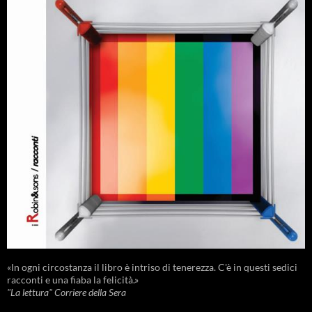
«In ogni circostanza il libro è intriso di tenerezza. C'è in questi sedici
racconti e una fiaba la felicità.»
"La lettura" Corriere della Sera