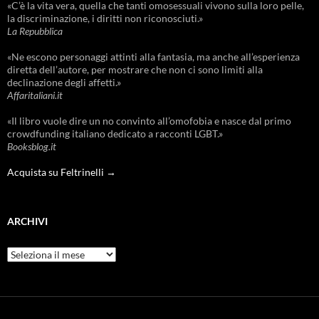
«C’è la vita vera, quella che tanti omosessuali vivono sulla loro pelle,
la discriminazione, i diritti non riconosciuti.»
La Repubblica
«Ne escono personaggi attinti alla fantasia, ma anche all’esperienza
diretta dell’autore, per mostrare che non ci sono limiti alla
declinazione degli affetti.»
Affaritaliani.it
«Il libro vuole dire un no convinto all’omofobia e nasce dal primo
crowdfunding italiano dedicato a racconti LGBT.»
Booksblog.it
Acquista su Feltrinelli →
ARCHIVI
Archivi