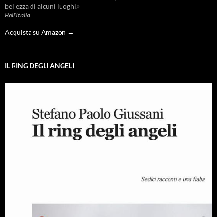
bellezza di alcuni luoghi.»
Bell'Italia
Acquista su Amazon →
IL RING DEGLI ANGELI