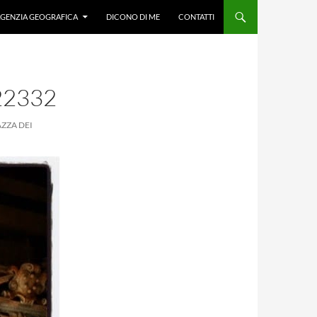
GENZIA GEOGRAFICA
DICONO DI ME
CONTATTI
22332
ZZA DEI