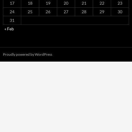
17
18
19
20
21
22
23
24
25
26
27
28
29
30
31
« Feb
Proudly powered by WordPress