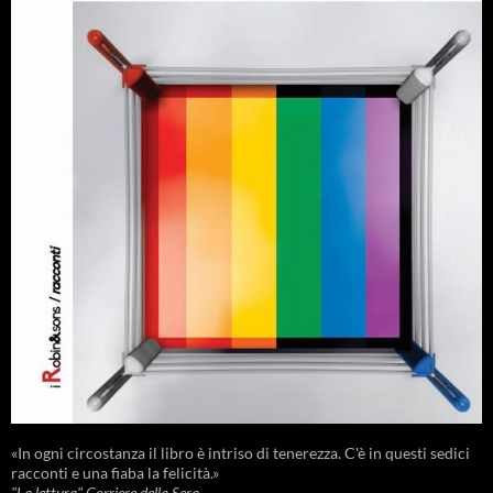
«In ogni circostanza il libro è intriso di tenerezza. C'è in questi sedici
racconti e una fiaba la felicità.»
"La lettura" Corriere della Sera