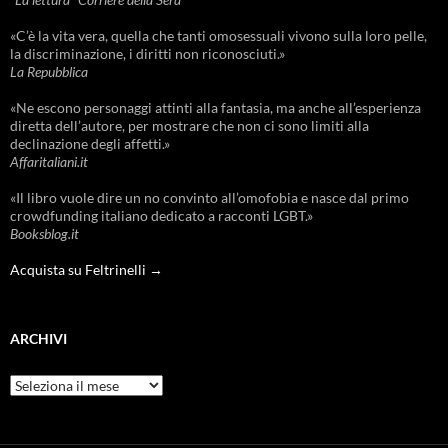
«C’è la vita vera, quella che tanti omosessuali vivono sulla loro pelle,
la discriminazione, i diritti non riconosciuti.»
La Repubblica
«Ne escono personaggi attinti alla fantasia, ma anche all’esperienza
diretta dell’autore, per mostrare che non ci sono limiti alla
declinazione degli affetti.»
Affaritaliani.it
«Il libro vuole dire un no convinto all’omofobia e nasce dal primo
crowdfunding italiano dedicato a racconti LGBT.»
Booksblog.it
Acquista su Feltrinelli →
ARCHIVI
Archivi