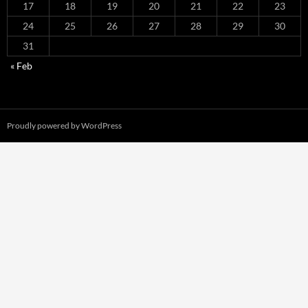
17
18
19
20
21
22
23
24
25
26
27
28
29
30
31
« Feb
Proudly powered by WordPress