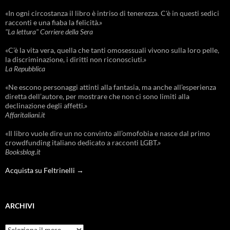
«In ogni circostanza il libro è intriso di tenerezza. C'è in questi sedici
racconti e una fiaba la felicità.»
"La lettura" Corriere della Sera
«C’è la vita vera, quella che tanti omosessuali vivono sulla loro pelle,
la discriminazione, i diritti non riconosciuti.»
La Repubblica
«Ne escono personaggi attinti alla fantasia, ma anche all’esperienza
diretta dell’autore, per mostrare che non ci sono limiti alla
declinazione degli affetti.»
Affaritaliani.it
«Il libro vuole dire un no convinto all’omofobia e nasce dal primo
crowdfunding italiano dedicato a racconti LGBT.»
Booksblog.it
Acquista su Feltrinelli →
ARCHIVI
Archivi