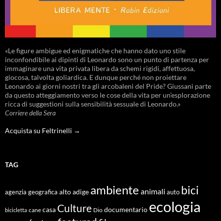
«Le figure ambigue ed enigmatiche che hanno dato uno stile
inconfondibile ai dipinti di Leonardo sono un punto di partenza per
immaginare una vita privata libera da schemi rigidi, affettuosa,
giocosa, talvolta goliardica. E dunque perché non proiettare
Leonardo ai giorni nostri tra gli arcobaleni del Pride? Giussani parte
da questo atteggiamento verso le cose della vita per un’esplorazione
ricca di suggestioni sulla sensibilità sessuale di Leonardo.»
Corriere della Sera
Acquista su Feltrinelli →
TAG
ambiente
bici
animali
alto adige
agenzia geografica
auto
ecologia
Culture
documentario
casa
cane
Dio
bicicletta