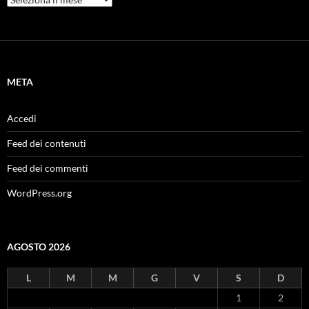
META
Accedi
Feed dei contenuti
Feed dei commenti
WordPress.org
AGOSTO 2026
L
M
M
G
V
S
D
1
2