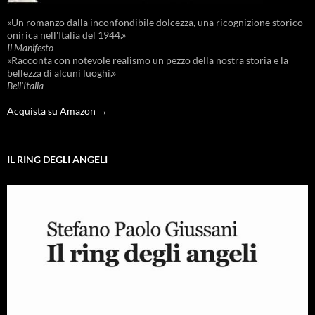
«Un romanzo dalla inconfondibile dolcezza, una ricognizione storico
onirica nell'Italia del 1944.»
Il Manifesto
«Racconta con notevole realismo un pezzo della nostra storia e la
bellezza di alcuni luoghi.»
Bell'Italia
Acquista su Amazon →
IL RING DEGLI ANGELI