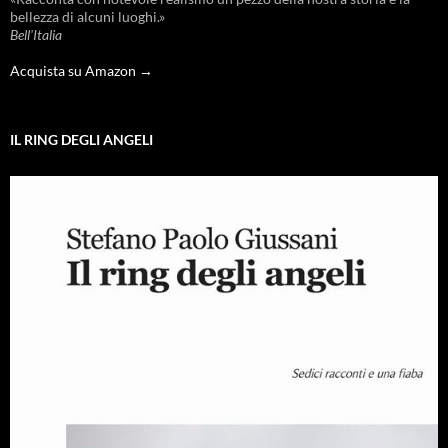
bellezza di alcuni luoghi.»
Bell'Italia
Acquista su Amazon →
IL RING DEGLI ANGELI