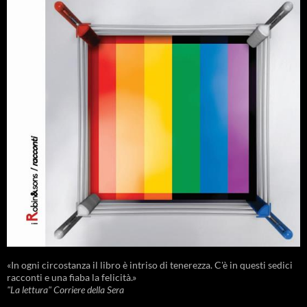
«In ogni circostanza il libro è intriso di tenerezza. C'è in questi sedici
racconti e una fiaba la felicità.»
"La lettura" Corriere della Sera