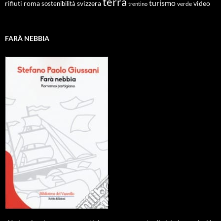
terra
turismo
roma
svizzera
video
rifiuti
sostenibilità
verde
trentino
FARÀ NEBBIA