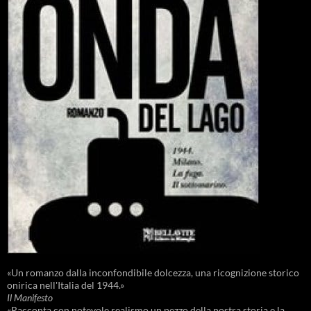
«Un romanzo dalla inconfondibile dolcezza, una ricognizione storico
onirica nell'Italia del 1944.»
Il Manifesto
«Racconta con notevole realismo un pezzo della nostra storia e la