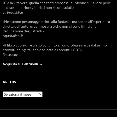
«C’è la vita vera, quella che tanti omosessuali vivono sulla loro pelle,
la discriminazione, i diritti non riconosciuti.»
La Repubblica
«Ne escono personaggi attinti alla fantasia, ma anche all’esperienza
diretta dell’autore, per mostrare che non ci sono limiti alla
declinazione degli affetti.»
Affaritaliani.it
«Il libro vuole dire un no convinto all’omofobia e nasce dal primo
crowdfunding italiano dedicato a racconti LGBT.»
Booksblog.it
Acquista su Feltrinelli →
ARCHIVI
Archivi