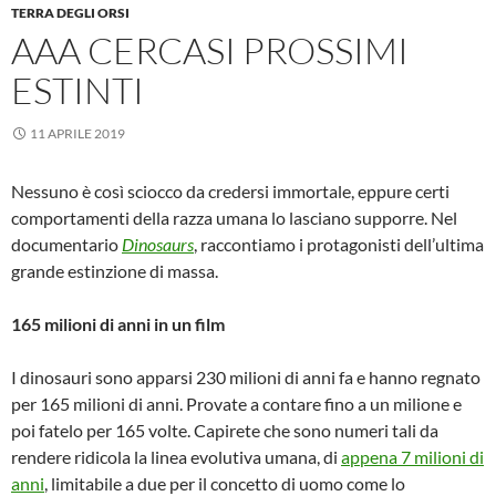
TERRA DEGLI ORSI
AAA CERCASI PROSSIMI
ESTINTI
11 APRILE 2019
Nessuno è così sciocco da credersi immortale, eppure certi
comportamenti della razza umana lo lasciano supporre. Nel
documentario
Dinosaurs
, raccontiamo i protagonisti dell’ultima
grande estinzione di massa.
165 milioni di anni in un film
I dinosauri sono apparsi 230 milioni di anni fa e hanno regnato
per 165 milioni di anni. Provate a contare fino a un milione e
poi fatelo per 165 volte. Capirete che sono numeri tali da
rendere ridicola la linea evolutiva umana, di
appena 7 milioni di
anni
, limitabile a due per il concetto di uomo come lo