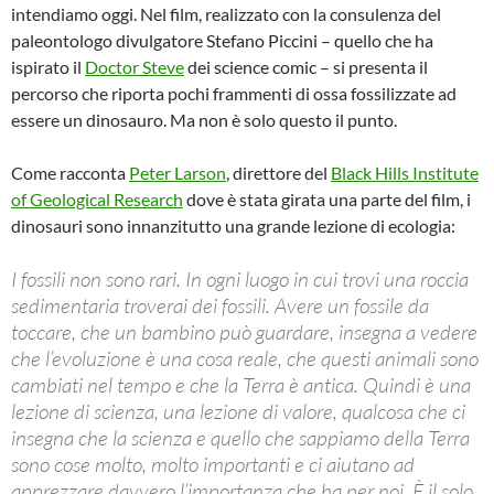
intendiamo oggi. Nel film, realizzato con la consulenza del
paleontologo divulgatore Stefano Piccini – quello che ha
ispirato il
Doctor Steve
dei science comic – si presenta il
percorso che riporta pochi frammenti di ossa fossilizzate ad
essere un dinosauro. Ma non è solo questo il punto.
Come racconta
Peter Larson
, direttore del
Black Hills Institute
of Geological Research
dove è stata girata una parte del film, i
dinosauri sono innanzitutto una grande lezione di ecologia:
I fossili non sono rari. In ogni luogo in cui trovi una roccia
sedimentaria troverai dei fossili. Avere un fossile da
toccare, che un bambino può guardare, insegna a vedere
che l’evoluzione è una cosa reale, che questi animali sono
cambiati nel tempo e che la Terra è antica. Quindi è una
lezione di scienza, una lezione di valore, qualcosa che ci
insegna che la scienza e quello che sappiamo della Terra
sono cose molto, molto importanti e ci aiutano ad
apprezzare davvero l’importanza che ha per noi. È il solo