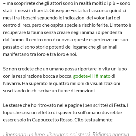
– ma scoprirete che gli attori sono in realtà molti di più – sono
stati rimessi in libertà. Giuseppe Festa ha trascorso quindici
mesi tra i boschi seguendo le indicazioni dei volontari del
centro di recupero che ospita specie a rischio ferite. L’intento è
recuperare la fauna senza creare negli animali dipendenza
dall’uomo. Il centro non è nuovo a queste esperienze, nel suo
passato ci sono storie potenti del legame che gli animali
manifestano tra loro e tra loro e noi.
Se non credete che un umano possa riportare in vita un lupo
con la respirazione bocca a bocca,
godetevi il filmato
di
Navarre. Ha superato le quattro milioni di visualizzazioni
suscitando in chi scrive un fiume di emozioni.
Le stesse che ho ritrovato nelle pagine (ben scritte) di Festa. Il
lupo che crea un effetto di spavento sull’umano dovrebbe
essere solo in Cappuccetto Rosso. Cito testualmente:
Liberando un lupo, liberiamo noi stessi. Ridiamo energia