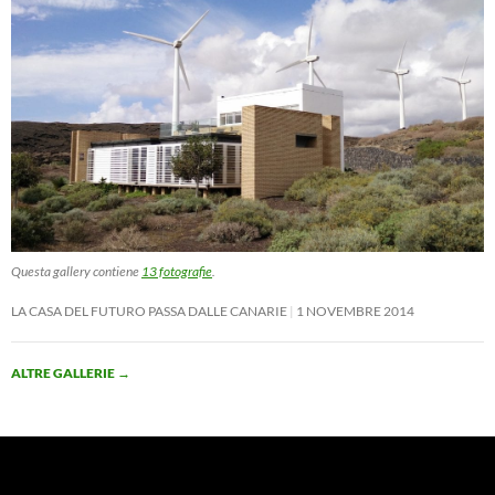
Questa gallery contiene
13 fotografie
.
LA CASA DEL FUTURO PASSA DALLE CANARIE
1 NOVEMBRE 2014
ALTRE GALLERIE
→