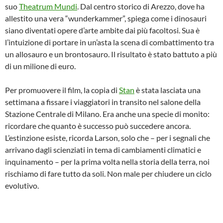
suo
Theatrum Mundi
. Dal centro storico di Arezzo, dove ha
allestito una vera “wunderkammer”, spiega come i dinosauri
siano diventati opere d’arte ambite dai più facoltosi. Sua è
l’intuizione di portare in un’asta la scena di combattimento tra
un allosauro e un brontosauro. Il risultato è stato battuto a più
di un milione di euro.
Per promuovere il film, la copia di
Stan
è stata lasciata una
settimana a fissare i viaggiatori in transito nel salone della
Stazione Centrale di Milano. Era anche una specie di monito:
ricordare che quanto è successo può succedere ancora.
L’estinzione esiste, ricorda Larson, solo che – per i segnali che
arrivano dagli scienziati in tema di cambiamenti climatici e
inquinamento – per la prima volta nella storia della terra, noi
rischiamo di fare tutto da soli. Non male per chiudere un ciclo
evolutivo.