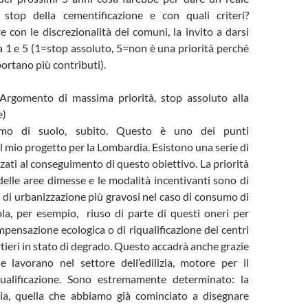
 stop della cementificazione e con quali criteri?
con le discrezionalità dei comuni, la invito a darsi
 1 e 5 (1=stop assoluto, 5=non è una priorità perché
portano più contributi).
Argomento di massima priorità, stop assoluto alla
e)
mo di suolo, subito. Questo è uno dei punti
 mio progetto per la Lombardia. Esistono una serie di
zzati al conseguimento di questo obiettivo. La priorità
 delle aree dimesse e le modalità incentivanti sono di
i di urbanizzazione più gravosi nel caso di consumo di
ola, per esempio, riuso di parte di questi oneri per
mpensazione ecologica o di riqualificazione dei centri
rtieri in stato di degrado. Questo accadrà anche grazie
e lavorano nel settore dell’edilizia, motore per il
qualificazione. Sono estremamente determinato: la
a, quella che abbiamo già cominciato a disegnare