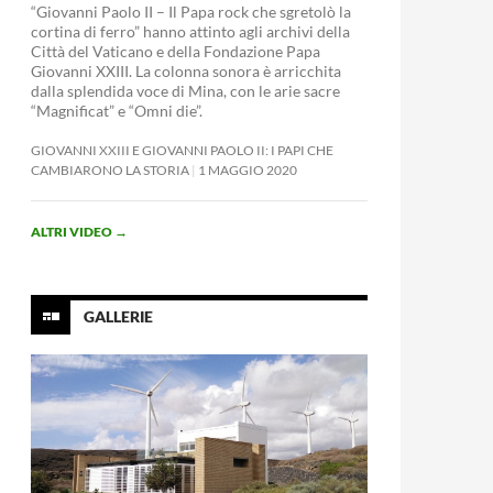
“Giovanni Paolo II – Il Papa rock che sgretolò la
cortina di ferro” hanno attinto agli archivi della
Città del Vaticano e della Fondazione Papa
Giovanni XXIII. La colonna sonora è arricchita
dalla splendida voce di Mina, con le arie sacre
“Magnificat” e “Omni die”.
GIOVANNI XXIII E GIOVANNI PAOLO II: I PAPI CHE
CAMBIARONO LA STORIA
1 MAGGIO 2020
ALTRI VIDEO
→
GALLERIE