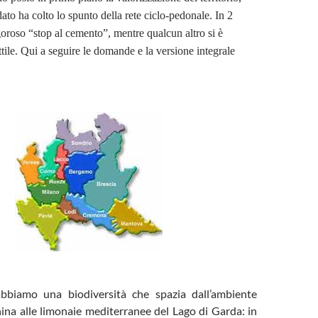
to ha colto lo spunto della rete ciclo-pedonale. In 2
roso “stop al cemento”, mentre qualcun altro si è
tile. Qui a seguire le domande e la versione integrale
bbiamo una biodiversità che spazia dall’ambiente
nina alle limonaie mediterranee del Lago di Garda: in