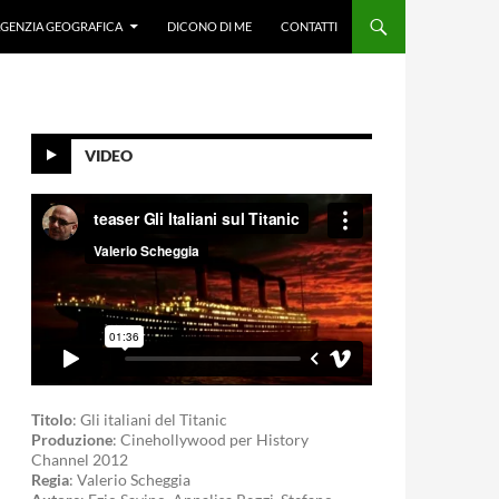
GENZIA GEOGRAFICA
DICONO DI ME
CONTATTI
VIDEO
Titolo
: Gli italiani del Titanic
Produzione
: Cinehollywood per History
Channel 2012
Regia
: Valerio Scheggia