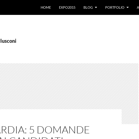
VAI AL CONTENUTO
HOME
EXPO2015
BLOG
PORTFOLIO
A
rlusconi
RDIA: 5 DOMANDE