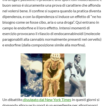
buon senso é sicuramente una prova di carattere che affonda
nel volersi bene. Il confine si supera quando la pratica diventa
dipendenza, e con la dipendenza si induce un effetto di “ne ho
bisogno come se fosse cibo, aria o una droga”. Qui entrano in
campo le endorfine e il loro effetto. Intensi momenti di
esercizio provocano il rilascio di endocannabinoidi (molecole
paragonabili alla cannabis normalmente presenti nel cervello)
e endorfine (dalla composizione simile alla morfina).
Un dibattito
divulgato dal New York Times
in questi giorni si
domanda allora se lo sport é un espediente per allontanarsi