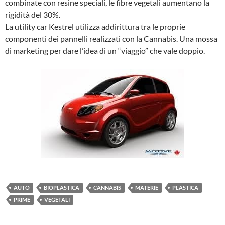
combinate con resine speciali, le fibre vegetali aumentano la
rigidità del 30%.
La utility car Kestrel utilizza addirittura tra le proprie
componenti dei pannelli realizzati con la Cannabis. Una mossa
di marketing per dare l’idea di un “viaggio” che vale doppio.
AUTO
BIOPLASTICA
CANNABIS
MATERIE
PLASTICA
PRIME
VEGETALI