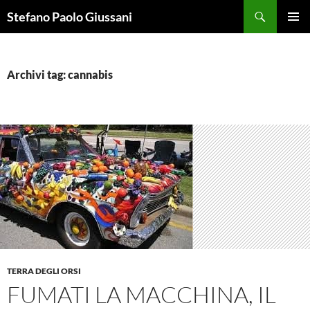
Vai
Cerca
Stefano Paolo Giussani
al
MENU
contenuto
PRINCI
Archivi tag: cannabis
TERRA DEGLI ORSI
FUMATI LA MACCHINA, IL