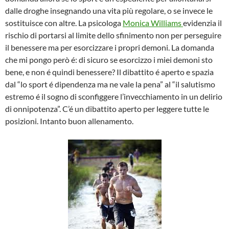
dalle droghe insegnando una vita più regolare, o se invece le
sostituisce con altre. La psicologa
Monica Williams
evidenzia il
rischio di portarsi al limite dello sfinimento non per perseguire
il benessere ma per esorcizzare i propri demoni. La domanda
che mi pongo però é: di sicuro se esorcizzo i miei demoni sto
bene, e non é quindi benessere? Il dibattito é aperto e spazia
dal “lo sport é dipendenza ma ne vale la pena” al “il salutismo
estremo é il sogno di sconfiggere l’invecchiamento in un delirio
di onnipotenza”. C’é un dibattito aperto per leggere tutte le
posizioni. Intanto buon allenamento.