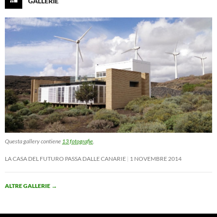
GALLERIE
Questa gallery contiene
13 fotografie
.
LA CASA DEL FUTURO PASSA DALLE CANARIE
1 NOVEMBRE 2014
ALTRE GALLERIE
→