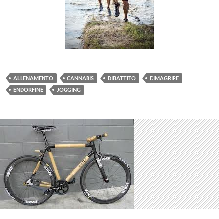
ALLENAMENTO
CANNABIS
DIBATTITO
DIMAGRIRE
ENDORFINE
JOGGING