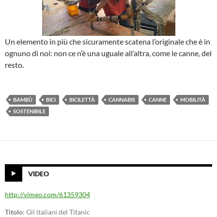
Un elemento in più che sicuramente scatena l’originale che è in
ognuno di noi: non ce n’è una uguale all’altra, come le canne, del
resto.
BAMBÙ
BICI
BICILETTÀ
CANNABIS
CANNE
MOBILITÀ
SOSTENIBILE
VIDEO
http://vimeo.com/61359304
Titolo
: Gli italiani del Titanic