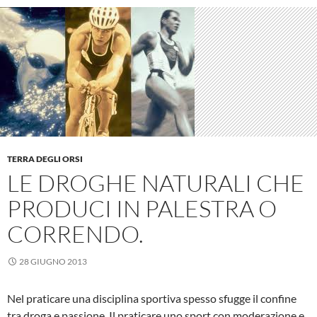
TERRA DEGLI ORSI
LE DROGHE NATURALI CHE
PRODUCI IN PALESTRA O
CORRENDO.
28 GIUGNO 2013
Nel praticare una disciplina sportiva spesso sfugge il confine
tra droga e passione. Il praticare uno sport con moderazione e