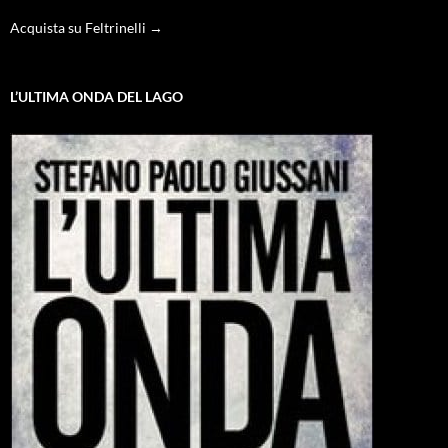
Acquista su Feltrinelli →
L’ULTIMA ONDA DEL LAGO