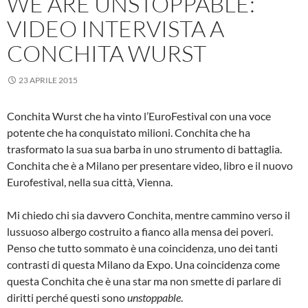
WE ARE UNSTOPPABLE:
VIDEO INTERVISTA A
CONCHITA WURST
23 APRILE 2015
Conchita Wurst che ha vinto l’EuroFestival con una voce
potente che ha conquistato milioni. Conchita che ha
trasformato la sua sua barba in uno strumento di battaglia.
Conchita che è a Milano per presentare video, libro e il nuovo
Eurofestival, nella sua città, Vienna.
Mi chiedo chi sia davvero Conchita, mentre cammino verso il
lussuoso albergo costruito a fianco alla mensa dei poveri.
Penso che tutto sommato è una coincidenza, uno dei tanti
contrasti di questa Milano da Expo. Una coincidenza come
questa Conchita che è una star ma non smette di parlare di
diritti perché questi sono
unstoppable
.