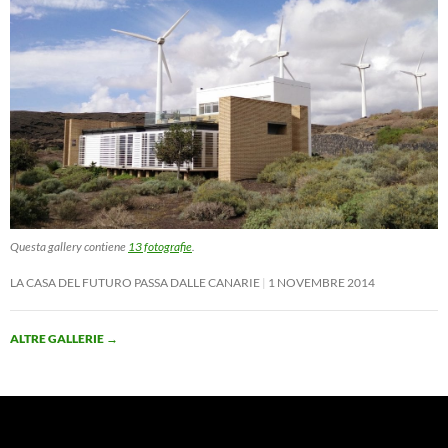
Questa gallery contiene
13 fotografie
.
LA CASA DEL FUTURO PASSA DALLE CANARIE
1 NOVEMBRE 2014
ALTRE GALLERIE
→