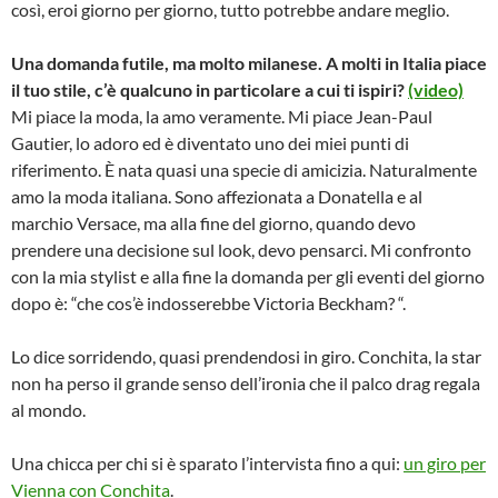
così, eroi giorno per giorno, tutto potrebbe andare meglio.
Una domanda futile, ma molto milanese. A molti in Italia piace
il tuo stile, c’è qualcuno in particolare a cui ti ispiri?
(video)
Mi piace la moda, la amo veramente. Mi piace Jean-Paul
Gautier, lo adoro ed è diventato uno dei miei punti di
riferimento. È nata quasi una specie di amicizia. Naturalmente
amo la moda italiana. Sono affezionata a Donatella e al
marchio Versace, ma alla fine del giorno, quando devo
prendere una decisione sul look, devo pensarci. Mi confronto
con la mia stylist e alla fine la domanda per gli eventi del giorno
dopo è: “che cos’è indosserebbe Victoria Beckham? “.
Lo dice sorridendo, quasi prendendosi in giro. Conchita, la star
non ha perso il grande senso dell’ironia che il palco drag regala
al mondo.
Una chicca per chi si è sparato l’intervista fino a qui:
un giro per
Vienna con Conchita
.