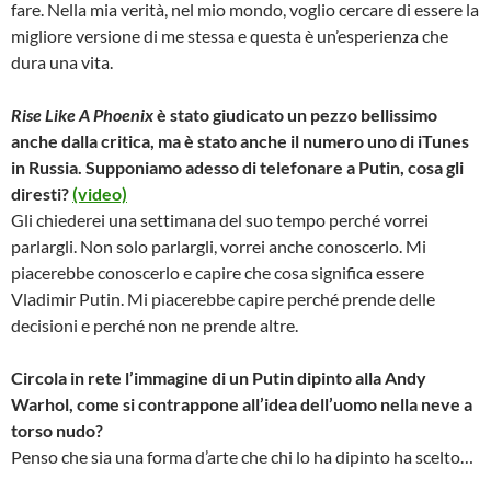
fare. Nella mia verità, nel mio mondo, voglio cercare di essere la
migliore versione di me stessa e questa è un’esperienza che
dura una vita.
Rise Like A Phoenix
è stato giudicato un pezzo bellissimo
anche dalla critica, ma è stato anche il numero uno di iTunes
in Russia. Supponiamo adesso di telefonare a Putin, cosa gli
diresti?
(video)
Gli chiederei una settimana del suo tempo perché vorrei
parlargli. Non solo parlargli, vorrei anche conoscerlo. Mi
piacerebbe conoscerlo e capire che cosa significa essere
Vladimir Putin. Mi piacerebbe capire perché prende delle
decisioni e perché non ne prende altre.
Circola in rete l’immagine di un Putin dipinto alla Andy
Warhol, come si contrappone all’idea dell’uomo nella neve a
torso nudo?
Penso che sia una forma d’arte che chi lo ha dipinto ha scelto…