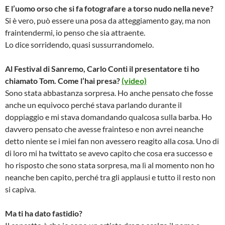
E l’uomo orso che si fa fotografare a torso nudo nella neve?
Si è vero, può essere una posa da atteggiamento gay, ma non
fraintendermi, io penso che sia attraente.
Lo dice sorridendo, quasi sussurrandomelo.
Al Festival di Sanremo, Carlo Conti il presentatore ti ho
chiamato Tom. Come l’hai presa?
(video)
Sono stata abbastanza sorpresa. Ho anche pensato che fosse
anche un equivoco perché stava parlando durante il
doppiaggio e mi stava domandando qualcosa sulla barba. Ho
davvero pensato che avesse frainteso e non avrei neanche
detto niente se i miei fan non avessero reagito alla cosa. Uno di
di loro mi ha twittato se avevo capito che cosa era successo e
ho risposto che sono stata sorpresa, ma lì al momento non ho
neanche ben capito, perché tra gli applausi e tutto il resto non
si capiva.
Ma ti ha dato fastidio?