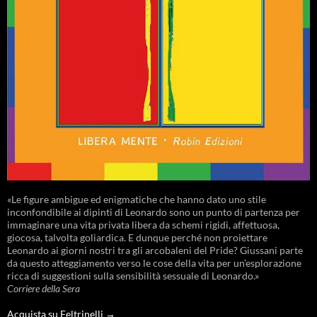
«Le figure ambigue ed enigmatiche che hanno dato uno stile
inconfondibile ai dipinti di Leonardo sono un punto di partenza per
immaginare una vita privata libera da schemi rigidi, affettuosa,
giocosa, talvolta goliardica. E dunque perché non proiettare
Leonardo ai giorni nostri tra gli arcobaleni del Pride? Giussani parte
da questo atteggiamento verso le cose della vita per un’esplorazione
ricca di suggestioni sulla sensibilità sessuale di Leonardo.»
Corriere della Sera
Acquista su Feltrinelli →