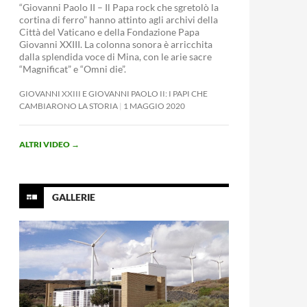
“Giovanni Paolo II – Il Papa rock che sgretolò la
cortina di ferro” hanno attinto agli archivi della
Città del Vaticano e della Fondazione Papa
Giovanni XXIII. La colonna sonora è arricchita
dalla splendida voce di Mina, con le arie sacre
“Magnificat” e “Omni die”.
GIOVANNI XXIII E GIOVANNI PAOLO II: I PAPI CHE
CAMBIARONO LA STORIA
1 MAGGIO 2020
ALTRI VIDEO
→
GALLERIE