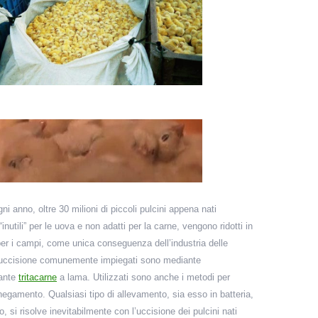
ogni anno, oltre 30 milioni di piccoli pulcini appena nati
nutili” per le uova e non adatti per la carne, vengono ridotti in
er i campi, come unica conseguenza dell’industria delle
 uccisione comunemente impiegati sono mediante
ante
tritacarne
a lama. Utilizzati sono anche i metodi per
gamento. Qualsiasi tipo di allevamento, sia esso in batteria,
to, si risolve inevitabilmente con l’uccisione dei pulcini nati