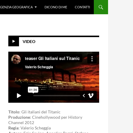
GENZIA GEOGRAFICA
DICONO DI ME
CONTATTI
VIDEO
Titolo
: Gli italiani del Titanic
Produzione
: Cinehollywood per History
Channel 2012
Regia
: Valerio Scheggia