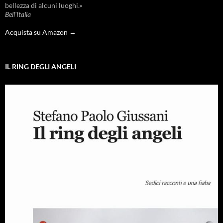
bellezza di alcuni luoghi.»
Bell'Italia
Acquista su Amazon →
IL RING DEGLI ANGELI