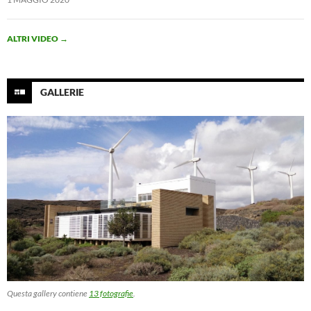
ALTRI VIDEO
→
GALLERIE
Questa gallery contiene
13 fotografie
.