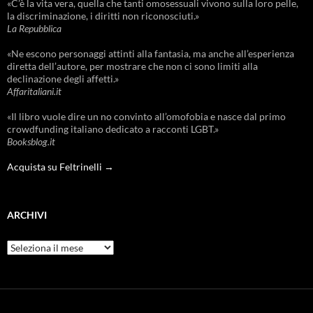
«C’è la vita vera, quella che tanti omosessuali vivono sulla loro pelle,
la discriminazione, i diritti non riconosciuti.»
La Repubblica
«Ne escono personaggi attinti alla fantasia, ma anche all’esperienza
diretta dell’autore, per mostrare che non ci sono limiti alla
declinazione degli affetti.»
Affaritaliani.it
«Il libro vuole dire un no convinto all’omofobia e nasce dal primo
crowdfunding italiano dedicato a racconti LGBT.»
Booksblog.it
Acquista su Feltrinelli →
ARCHIVI
Archivi