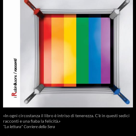
«In ogni circostanza il libro è intriso di tenerezza. C'è in questi sedici
racconti e una fiaba la felicità.»
"La lettura" Corriere della Sera