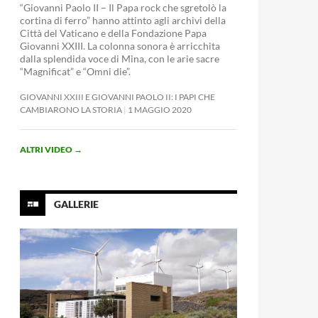
“Giovanni Paolo II – Il Papa rock che sgretolò la
cortina di ferro” hanno attinto agli archivi della
Città del Vaticano e della Fondazione Papa
Giovanni XXIII. La colonna sonora è arricchita
dalla splendida voce di Mina, con le arie sacre
“Magnificat” e “Omni die”.
GIOVANNI XXIII E GIOVANNI PAOLO II: I PAPI CHE
CAMBIARONO LA STORIA
1 MAGGIO 2020
ALTRI VIDEO
→
GALLERIE