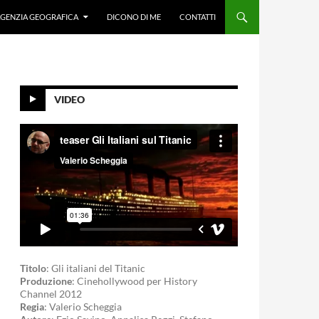
GENZIA GEOGRAFICA
DICONO DI ME
CONTATTI
VIDEO
Titolo
: Gli italiani del Titanic
Produzione
: Cinehollywood per History
Channel 2012
Regia
: Valerio Scheggia