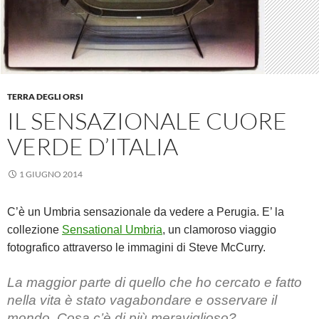
TERRA DEGLI ORSI
IL SENSAZIONALE CUORE
VERDE D’ITALIA
1 GIUGNO 2014
C’è un Umbria sensazionale da vedere a Perugia. E’ la
collezione
Sensational Umbria
, un clamoroso viaggio
fotografico attraverso le immagini di Steve McCurry.
La maggior parte di quello che ho cercato e fatto
nella vita è stato vagabondare e osservare il
mondo. Cosa c’è di più meraviglioso?