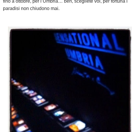
fino a ottobre, per l’Umbria… beh, scegliete voi, per fortuna i
paradisi non chiudono mai.