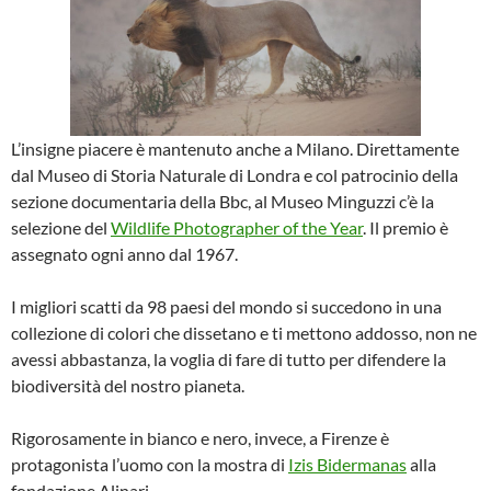
L’insigne piacere è mantenuto anche a Milano. Direttamente
dal Museo di Storia Naturale di Londra e col patrocinio della
sezione documentaria della Bbc, al Museo Minguzzi c’è la
selezione del
Wildlife Photographer of the Year
. Il premio è
assegnato ogni anno dal 1967.
I migliori scatti da 98 paesi del mondo si succedono in una
collezione di colori che dissetano e ti mettono addosso, non ne
avessi abbastanza, la voglia di fare di tutto per difendere la
biodiversità del nostro pianeta.
Rigorosamente in bianco e nero, invece, a Firenze è
protagonista l’uomo con la mostra di
Izis Bidermanas
alla
fondazione Alinari.