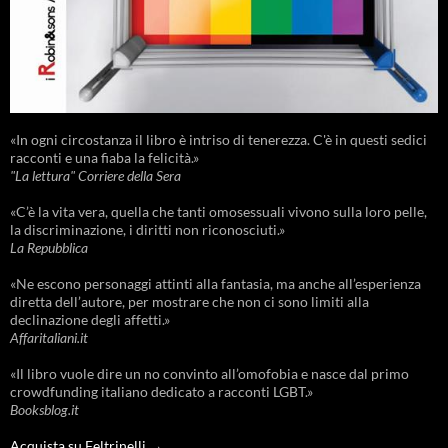
«In ogni circostanza il libro è intriso di tenerezza. C'è in questi sedici
racconti e una fiaba la felicità.»
"La lettura" Corriere della Sera
«C’è la vita vera, quella che tanti omosessuali vivono sulla loro pelle,
la discriminazione, i diritti non riconosciuti.»
La Repubblica
«Ne escono personaggi attinti alla fantasia, ma anche all’esperienza
diretta dell’autore, per mostrare che non ci sono limiti alla
declinazione degli affetti.»
Affaritaliani.it
«Il libro vuole dire un no convinto all’omofobia e nasce dal primo
crowdfunding italiano dedicato a racconti LGBT.»
Booksblog.it
Acquista su Feltrinelli →