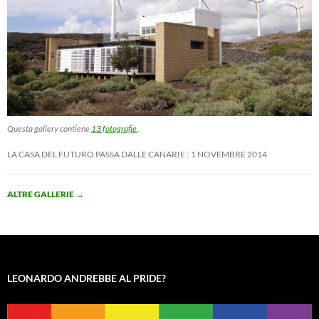
Questa gallery contiene
13 fotografie
.
LA CASA DEL FUTURO PASSA DALLE CANARIE
1 NOVEMBRE 2014
ALTRE GALLERIE
→
LEONARDO ANDREBBE AL PRIDE?