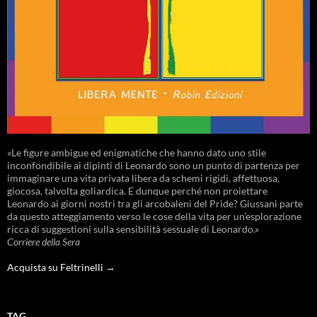
«Le figure ambigue ed enigmatiche che hanno dato uno stile
inconfondibile ai dipinti di Leonardo sono un punto di partenza per
immaginare una vita privata libera da schemi rigidi, affettuosa,
giocosa, talvolta goliardica. E dunque perché non proiettare
Leonardo ai giorni nostri tra gli arcobaleni del Pride? Giussani parte
da questo atteggiamento verso le cose della vita per un’esplorazione
ricca di suggestioni sulla sensibilità sessuale di Leonardo.»
Corriere della Sera
Acquista su Feltrinelli →
TAG