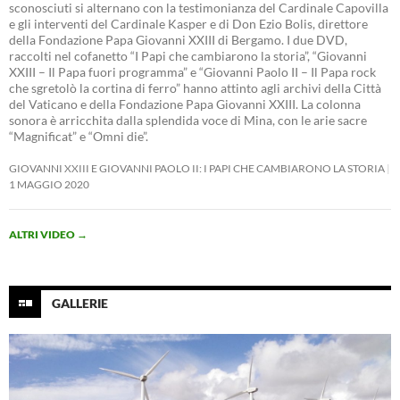
sconosciuti si alternano con la testimonianza del Cardinale Capovilla
e gli interventi del Cardinale Kasper e di Don Ezio Bolis, direttore
della Fondazione Papa Giovanni XXIII di Bergamo. I due DVD,
raccolti nel cofanetto “I Papi che cambiarono la storia”, “Giovanni
XXIII – Il Papa fuori programma” e “Giovanni Paolo II – Il Papa rock
che sgretolò la cortina di ferro” hanno attinto agli archivi della Città
del Vaticano e della Fondazione Papa Giovanni XXIII. La colonna
sonora è arricchita dalla splendida voce di Mina, con le arie sacre
“Magnificat” e “Omni die”.
GIOVANNI XXIII E GIOVANNI PAOLO II: I PAPI CHE CAMBIARONO LA STORIA
1 MAGGIO 2020
ALTRI VIDEO
→
GALLERIE