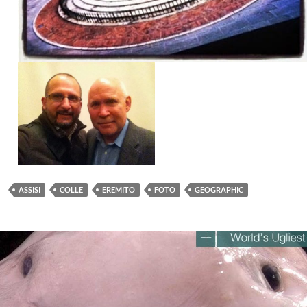
ASSISI
COLLE
EREMITO
FOTO
GEOGRAPHIC