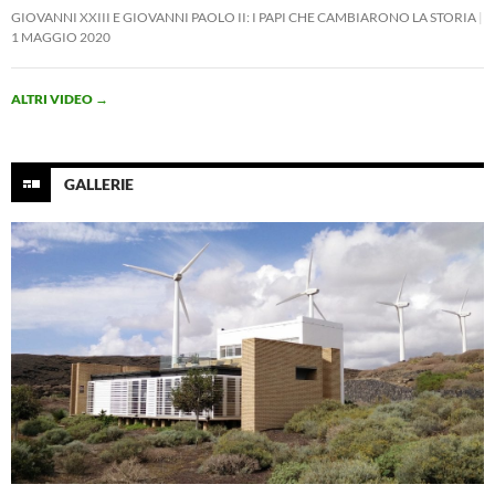
GIOVANNI XXIII E GIOVANNI PAOLO II: I PAPI CHE CAMBIARONO LA STORIA
1 MAGGIO 2020
ALTRI VIDEO
→
GALLERIE