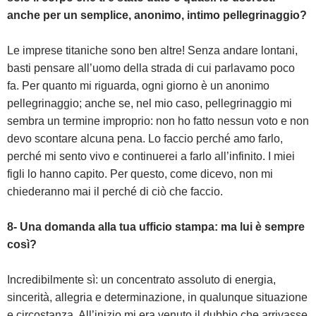
anche per un semplice, anonimo, intimo pellegrinaggio?
Le imprese titaniche sono ben altre! Senza andare lontani,
basti pensare all’uomo della strada di cui parlavamo poco
fa. Per quanto mi riguarda, ogni giorno è un anonimo
pellegrinaggio; anche se, nel mio caso, pellegrinaggio mi
sembra un termine improprio: non ho fatto nessun voto e non
devo scontare alcuna pena. Lo faccio perché amo farlo,
perché mi sento vivo e continuerei a farlo all’infinito. I miei
figli lo hanno capito. Per questo, come dicevo, non mi
chiederanno mai il perché di ciò che faccio.
8- Una domanda alla tua ufficio stampa: ma lui è sempre
così?
Incredibilmente sì: un concentrato assoluto di energia,
sincerità, allegria e determinazione, in qualunque situazione
e circostanza. All’inizio mi era venuto il dubbio che arrivasse