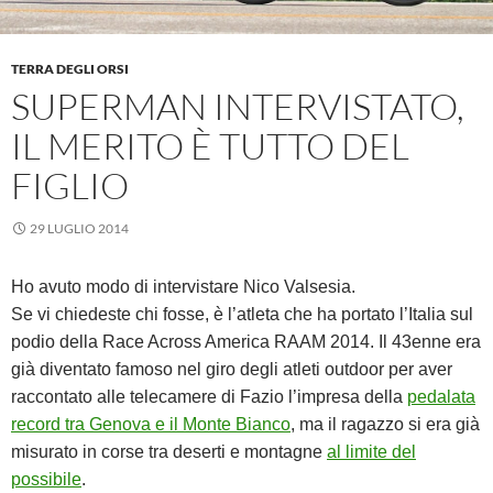
TERRA DEGLI ORSI
SUPERMAN INTERVISTATO,
IL MERITO È TUTTO DEL
FIGLIO
29 LUGLIO 2014
Ho avuto modo di intervistare Nico Valsesia.
Se vi chiedeste chi fosse, è l’atleta che ha portato l’Italia sul
podio della Race Across America RAAM 2014. Il 43enne era
già diventato famoso nel giro degli atleti outdoor per aver
raccontato alle telecamere di Fazio l’impresa della
pedalata
record tra Genova e il Monte Bianco
, ma il ragazzo si era già
misurato in corse tra deserti e montagne
al limite del
possibile
.