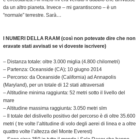
da un altro pianeta. Invece – mi garantiscono – è un
“normale” terrestre. Sarà…
I NUMERI DELLA RAAM (così non potevate dire che non
eravate stati avvisati se vi doveste iscrivere)
– Distanza totale: oltre 3.000 miglia (4.800 chilometri)
– Partenza: Oceanside (CA); 10 giugno 2014
– Percorso: da Oceanside (California) ad Annapolis
(Maryland), per un totale di 12 stati attraversati
– Altitudine minima raggiunta: 52 metri sotto il livello del
mare
– Altitudine massima raggiunta: 3.050 metri slm
– Il totale del dislivello positivo del percorso è di oltre 35.600
metri ( tre volte l’altitudine di volo degli aerei di linea e a oltre
quattro volte l’altezza del Monte Everest)