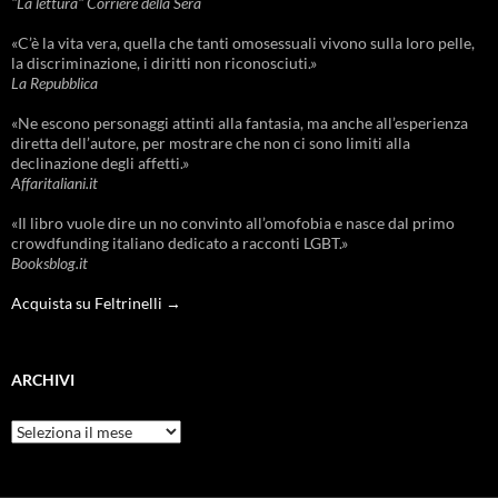
"La lettura" Corriere della Sera
«C’è la vita vera, quella che tanti omosessuali vivono sulla loro pelle,
la discriminazione, i diritti non riconosciuti.»
La Repubblica
«Ne escono personaggi attinti alla fantasia, ma anche all’esperienza
diretta dell’autore, per mostrare che non ci sono limiti alla
declinazione degli affetti.»
Affaritaliani.it
«Il libro vuole dire un no convinto all’omofobia e nasce dal primo
crowdfunding italiano dedicato a racconti LGBT.»
Booksblog.it
Acquista su Feltrinelli →
ARCHIVI
Archivi