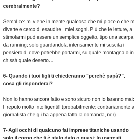
cerebralmente?
Semplice: mi viene in mente qualcosa che mi piace o che mi
diverte e cerco di esaudire i miei sogni. Più che le letture, a
stimolarmi può essere un semplice oggetto, tipo una scarpa
da running; solo guardandola intensamente mi suscita il
pensiero di dove potrebbe portarmi, su quale montagna o in
chissà quale deserto…
6- Quando i tuoi figli ti chiederanno “perchè papà?”,
cosa gli risponderai?
Non lo hanno ancora fatto e sono sicuro non lo faranno mai:
li reputo molto intelligenti!! (probabilmente: contrariamente al
giornalista che gli ha appena fatto la domanda, ndr)
7- Agli occhi di qualcuno fai imprese titaniche usando
solo il corpo che ti è stato dato o quasi: lo useresti