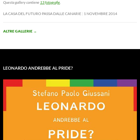
Questa gallery contiene
13 fotografie
.
LA CASA DEL FUTURO PASSA DALLE CANARIE
1 NOVEMBRE 2014
ALTRE GALLERIE
→
LEONARDO ANDREBBE AL PRIDE?