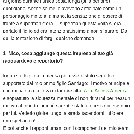
al giorno durante l’unica sosta lunga (si fa per dire)
quotidiana. Anche se me lo avevano anticipato come un
personaggio molto alla mano, la sensazione di essere di
fronte a superman c’era. E superman questa volta si era
portato il figlio ed era intenzionatissimo a non sfigurare. Da
qui la tentazione di fargli qualche domanda.
1- Nico, cosa aggiunge questa impresa al tuo già
ragguardevole repertorio?
Innanzitutto gioia immensa per essere stato seguito e
supportato dal mio primo figlio Santiago: il motivo principale
che mi ha dato la forza di tornare alla
Race Across America
e soprattutto la sicurezza mentale di non ritirarmi per nessun
motivo al mondo, poiché sarebbe stato un pessimo esempio
per lui. Vederlo gioire lungo la strada facendomi il tifo era
uno spettacolo!
E poi anche i rapporti umani con i componenti del mio team,