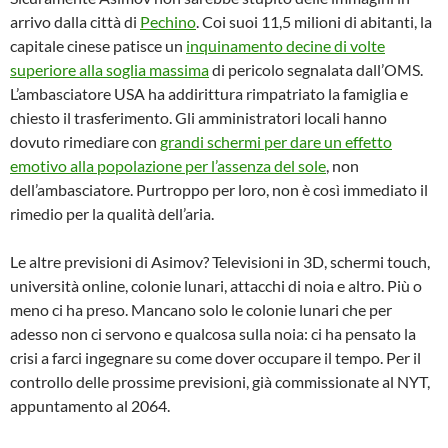
arrivo dalla città di
Pechino
. Coi suoi 11,5 milioni di abitanti, la
capitale cinese patisce un
inquinamento decine di volte
superiore alla soglia massima
di pericolo segnalata dall’OMS.
L’ambasciatore USA ha addirittura rimpatriato la famiglia e
chiesto il trasferimento. Gli amministratori locali hanno
dovuto rimediare con
grandi schermi per dare un effetto
emotivo alla popolazione per l’assenza del sole
, non
dell’ambasciatore. Purtroppo per loro, non è così immediato il
rimedio per la qualità dell’aria.
Le altre previsioni di Asimov? Televisioni in 3D, schermi touch,
università online, colonie lunari, attacchi di noia e altro. Più o
meno ci ha preso. Mancano solo le colonie lunari che per
adesso non ci servono e qualcosa sulla noia: ci ha pensato la
crisi a farci ingegnare su come dover occupare il tempo. Per il
controllo delle prossime previsioni, già commissionate al NYT,
appuntamento al 2064.