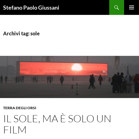
Vai
Cerca
Stefano Paolo Giussani
al
MENU
contenuto
PRINCI
Archivi tag: sole
TERRA DEGLI ORSI
IL SOLE, MA È SOLO UN
FILM