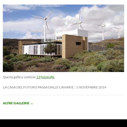
Questa gallery contiene
13 fotografie
.
LA CASA DEL FUTURO PASSA DALLE CANARIE
1 NOVEMBRE 2014
ALTRE GALLERIE
→