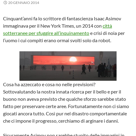
20 GENNAIO 2014
Cinquant’anni fa lo scrittore di fantascienza Isaac Asimov
immaginava per il New York Times, un 2014 con
città
sotterranee per sfuggire all’inquinamento
e crisi di noia per
l’uomo i cui compiti erano ormai svolti solo da robot.
Cosa ha azzeccato e cosa no nelle previsioni?
Sottovalutando la nostra innata ricerca per il bello e per il
buono non aveva previsto che qualche sforzo sarebbe stato
fatto per preservare certe aree. Fortunatamente non ci siamo
giocati ancora tutto. Così pur nel disastro comportamentale
che ci impone il progresso, cerchiamo di arginare i danni.
Sicuramente Asimov non sarebbe stupito delle immagini in