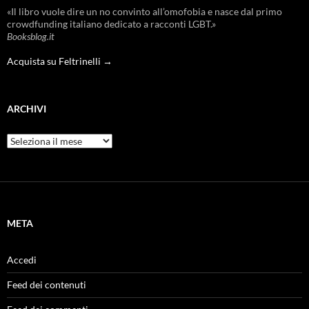
«Il libro vuole dire un no convinto all’omofobia e nasce dal primo
crowdfunding italiano dedicato a racconti LGBT.»
Booksblog.it
Acquista su Feltrinelli →
ARCHIVI
Archivi
META
Accedi
Feed dei contenuti