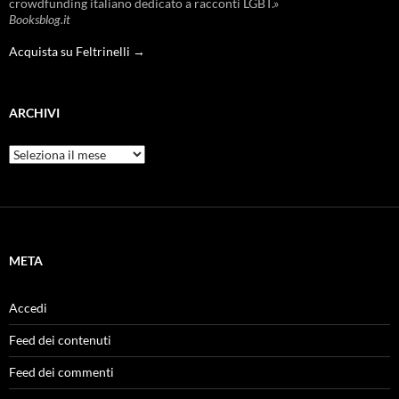
crowdfunding italiano dedicato a racconti LGBT.»
Booksblog.it
Acquista su Feltrinelli →
ARCHIVI
Archivi
META
Accedi
Feed dei contenuti
Feed dei commenti