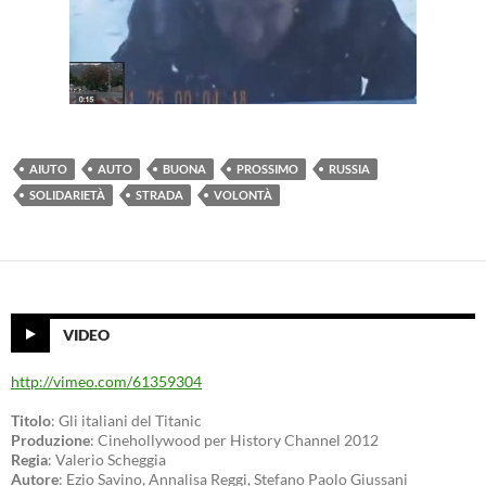
AIUTO
AUTO
BUONA
PROSSIMO
RUSSIA
SOLIDARIETÀ
STRADA
VOLONTÀ
VIDEO
http://vimeo.com/61359304
Titolo
: Gli italiani del Titanic
Produzione
: Cinehollywood per History Channel 2012
Regia
: Valerio Scheggia
Autore
: Ezio Savino, Annalisa Reggi, Stefano Paolo Giussani