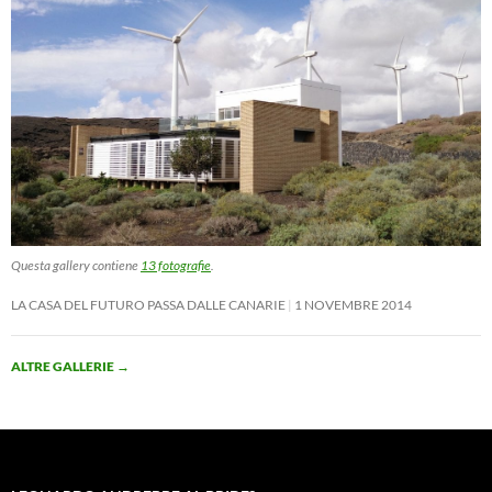
Questa gallery contiene
13 fotografie
.
LA CASA DEL FUTURO PASSA DALLE CANARIE
1 NOVEMBRE 2014
ALTRE GALLERIE
→