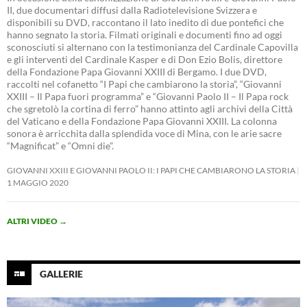
II, due documentari diffusi dalla Radiotelevisione Svizzera e
disponibili su DVD, raccontano il lato inedito di due pontefici che
hanno segnato la storia. Filmati originali e documenti fino ad oggi
sconosciuti si alternano con la testimonianza del Cardinale Capovilla
e gli interventi del Cardinale Kasper e di Don Ezio Bolis, direttore
della Fondazione Papa Giovanni XXIII di Bergamo. I due DVD,
raccolti nel cofanetto “I Papi che cambiarono la storia”, “Giovanni
XXIII – Il Papa fuori programma” e “Giovanni Paolo II – Il Papa rock
che sgretolò la cortina di ferro” hanno attinto agli archivi della Città
del Vaticano e della Fondazione Papa Giovanni XXIII. La colonna
sonora è arricchita dalla splendida voce di Mina, con le arie sacre
“Magnificat” e “Omni die”.
GIOVANNI XXIII E GIOVANNI PAOLO II: I PAPI CHE CAMBIARONO LA STORIA
1 MAGGIO 2020
ALTRI VIDEO
→
GALLERIE