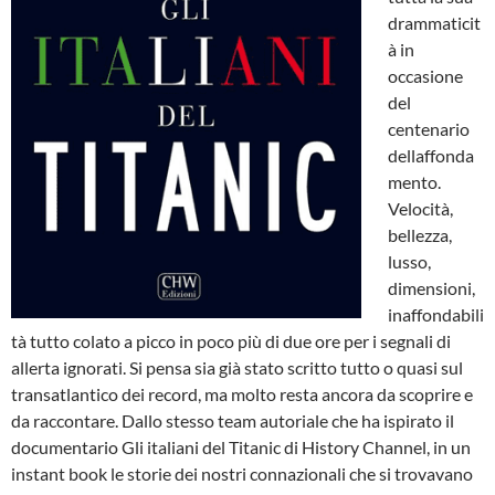
drammaticit
à in
occasione
del
centenario
dellaffonda
mento.
Velocità,
bellezza,
lusso,
dimensioni,
inaffondabili
tà tutto colato a picco in poco più di due ore per i segnali di
allerta ignorati. Si pensa sia già stato scritto tutto o quasi sul
transatlantico dei record, ma molto resta ancora da scoprire e
da raccontare. Dallo stesso team autoriale che ha ispirato il
documentario Gli italiani del Titanic di History Channel, in un
instant book le storie dei nostri connazionali che si trovavano