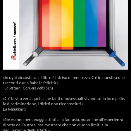
«In ogni circostanza il libro è intriso di tenerezza. C'è in questi sedici
racconti e una fiaba la felicità.»
"La lettura" Corriere della Sera
«C’è la vita vera, quella che tanti omosessuali vivono sulla loro pelle,
la discriminazione, i diritti non riconosciuti.»
La Repubblica
«Ne escono personaggi attinti alla fantasia, ma anche all’esperienza
diretta dell’autore, per mostrare che non ci sono limiti alla
declinazione degli affetti.»