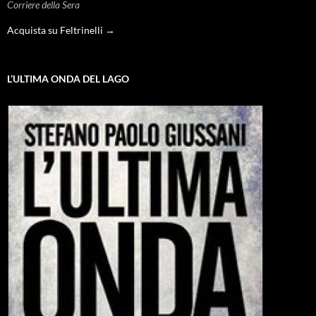
Corriere della Sera
Acquista su Feltrinelli →
L’ULTIMA ONDA DEL LAGO