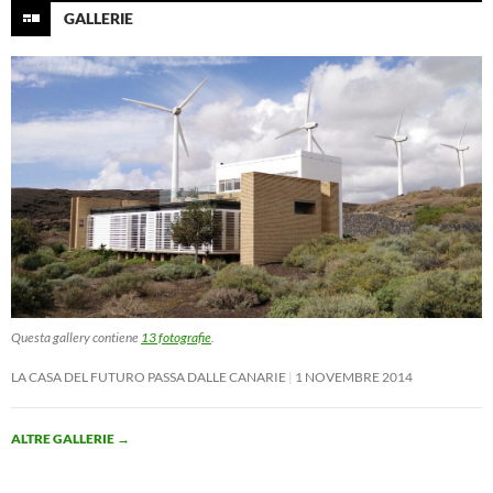
GALLERIE
Questa gallery contiene
13 fotografie
.
LA CASA DEL FUTURO PASSA DALLE CANARIE
1 NOVEMBRE 2014
ALTRE GALLERIE
→