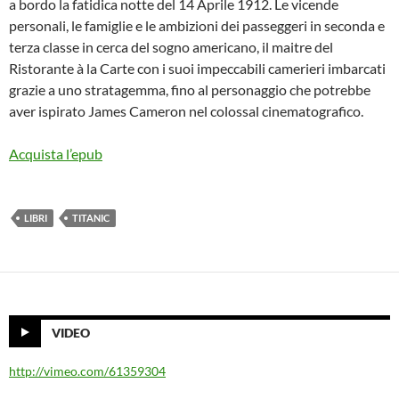
a bordo la fatidica notte del 14 Aprile 1912. Le vicende
personali, le famiglie e le ambizioni dei passeggeri in seconda e
terza classe in cerca del sogno americano, il maitre del
Ristorante à la Carte con i suoi impeccabili camerieri imbarcati
grazie a uno stratagemma, fino al personaggio che potrebbe
aver ispirato James Cameron nel colossal cinematografico.
Acquista l’epub
LIBRI
TITANIC
VIDEO
http://vimeo.com/61359304