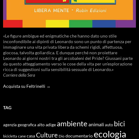
«Le figure ambigue ed enigmatiche che hanno dato uno stile
inconfondibile ai dipinti di Leonardo sono un punto di partenza per
immaginare una vita privata libera da schemi rigidi, affettuosa,
giocosa, talvolta goliardica. E dunque perché non proiettare
Leonardo ai giorni nostri tra gli arcobaleni del Pride? Giussani parte
da questo atteggiamento verso le cose della vita per un’esplorazione
ricca di suggestioni sulla sensibilità sessuale di Leonardo.»
Corriere della Sera
Acquista su Feltrinelli →
TAG
ambiente
bici
animali
alto adige
agenzia geografica
auto
ecologia
Culture
documentario
casa
cane
Dio
bicicletta