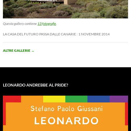
Questa gallery contiene
13 fotografie
.
LA CASA DEL FUTURO PASSA DALLE CANARIE
1 NOVEMBRE 2014
ALTRE GALLERIE
→
LEONARDO ANDREBBE AL PRIDE?