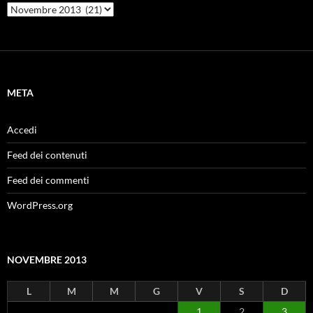
Archivi
META
Accedi
Feed dei contenuti
Feed dei commenti
WordPress.org
NOVEMBRE 2013
L
M
M
G
V
S
D
1
2
3