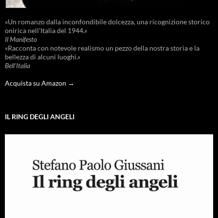
«Un romanzo dalla inconfondibile dolcezza, una ricognizione storico
onirica nell'Italia del 1944.»
Il Manifesto
«Racconta con notevole realismo un pezzo della nostra storia e la
bellezza di alcuni luoghi.»
Bell'Italia
Acquista su Amazon →
IL RING DEGLI ANGELI