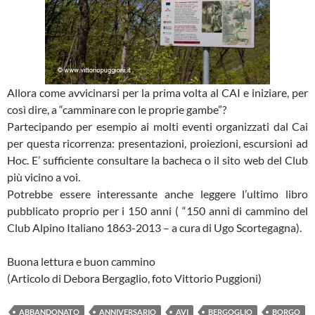
Allora come avvicinarsi per la prima volta al CAI e iniziare, per
così dire, a “camminare con le proprie gambe”?
Partecipando per esempio ai molti eventi organizzati dal Cai
per questa ricorrenza: presentazioni, proiezioni, escursioni ad
Hoc. E’ sufficiente consultare la bacheca o il sito web del Club
più vicino a voi.
Potrebbe essere interessante anche leggere l’ultimo libro
pubblicato proprio per i 150 anni ( “150 anni di cammino del
Club Alpino Italiano 1863-2013 – a cura di Ugo Scortegagna).
Buona lettura e buon cammino
(Articolo di Debora Bergaglio, foto Vittorio Puggioni)
ABBANDONATO
ANNIVERSARIO
AVI
BERGOGLIO
BORGO