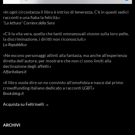
«In ogni circostanza il libro è intriso di tenerezza. C'è in questi sedici
racconti e una fiaba la felicità.»
"La lettura" Corriere della Sera
«C’è la vita vera, quella che tanti omosessuali vivono sulla loro pelle,
la discriminazione, i diritti non riconosciuti.»
La Repubblica
«Ne escono personaggi attinti alla fantasia, ma anche all’esperienza
diretta dell’autore, per mostrare che non ci sono limiti alla
declinazione degli affetti.»
Affaritaliani.it
«Il libro vuole dire un no convinto all’omofobia e nasce dal primo
crowdfunding italiano dedicato a racconti LGBT.»
Booksblog.it
Acquista su Feltrinelli →
ARCHIVI