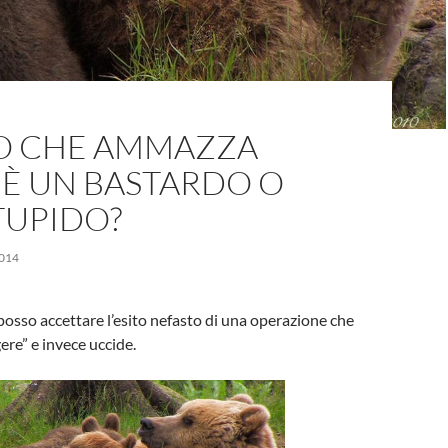
O CHE AMMAZZA
 È UN BASTARDO O
TUPIDO?
014
posso accettare l’esito nefasto di una operazione che
re” e invece uccide.