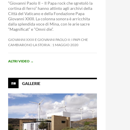
“Giovanni Paolo II – Il Papa rock che sgretolò la
cortina di ferro” hanno attinto agli archivi della
Città del Vaticano e della Fondazione Papa
Giovanni XXIII. La colonna sonora è arricchita
dalla splendida voce di Mina, con le arie sacre
“Magnificat” e “Omni die”.
GIOVANNI XXIII E GIOVANNI PAOLO II: I PAPI CHE
CAMBIARONO LA STORIA
1 MAGGIO 2020
ALTRI VIDEO
→
GALLERIE