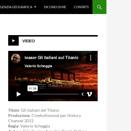
GENZIA GEOGRAFICA
DICONO DI ME
CONTATTI
VIDEO
Titolo
: Gli italiani del Titanic
Produzione
: Cinehollywood per History
Channel 2012
Regia
: Valerio Scheggia