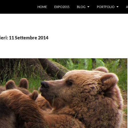
VAI AL CONTENUTO
HOME
EXPO2015
BLOG
PORTFOLIO
A
ieri: 11 Settembre 2014