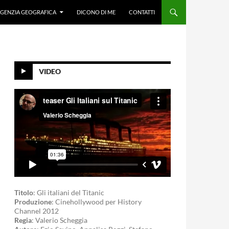
GENZIA GEOGRAFICA
DICONO DI ME
CONTATTI
VIDEO
Titolo
: Gli italiani del Titanic
Produzione
: Cinehollywood per History
Channel 2012
Regia
: Valerio Scheggia