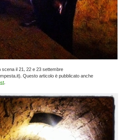
n scena il 21, 22 e 23 settembre
empesta.it). Questo articolo è pubblicato anche
st
.