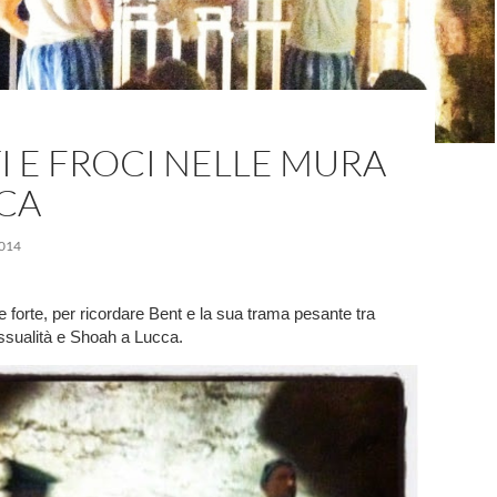
I E FROCI NELLE MURA
CA
014
e forte, per ricordare Bent e la sua trama pesante tra
sualità e Shoah a Lucca.