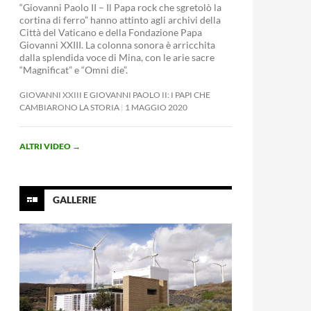
“Giovanni Paolo II – Il Papa rock che sgretolò la
cortina di ferro” hanno attinto agli archivi della
Città del Vaticano e della Fondazione Papa
Giovanni XXIII. La colonna sonora è arricchita
dalla splendida voce di Mina, con le arie sacre
“Magnificat” e “Omni die”.
GIOVANNI XXIII E GIOVANNI PAOLO II: I PAPI CHE
CAMBIARONO LA STORIA
1 MAGGIO 2020
ALTRI VIDEO
→
GALLERIE