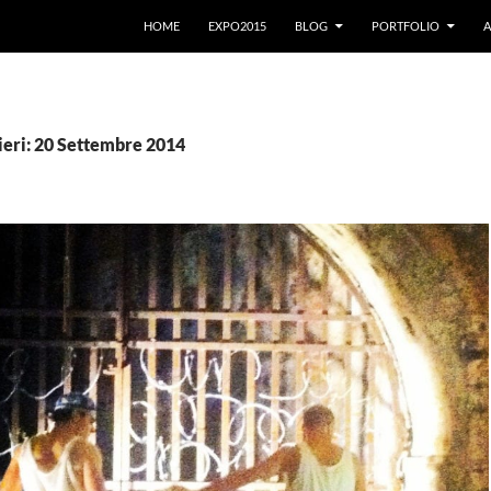
VAI AL CONTENUTO
HOME
EXPO2015
BLOG
PORTFOLIO
A
ieri: 20 Settembre 2014