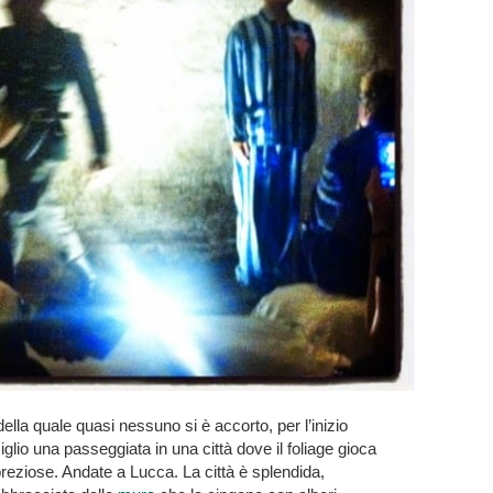
ella quale quasi nessuno si è accorto, per l’inizio
glio una passeggiata in una città dove il foliage gioca
preziose. Andate a Lucca. La città è splendida,