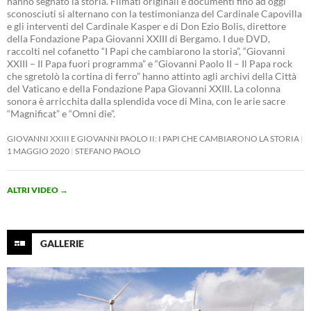
hanno segnato la storia. Filmati originali e documenti fino ad oggi
sconosciuti si alternano con la testimonianza del Cardinale Capovilla
e gli interventi del Cardinale Kasper e di Don Ezio Bolis, direttore
della Fondazione Papa Giovanni XXIII di Bergamo. I due DVD,
raccolti nel cofanetto “I Papi che cambiarono la storia”, “Giovanni
XXIII – Il Papa fuori programma” e “Giovanni Paolo II – Il Papa rock
che sgretolò la cortina di ferro” hanno attinto agli archivi della Città
del Vaticano e della Fondazione Papa Giovanni XXIII. La colonna
sonora è arricchita dalla splendida voce di Mina, con le arie sacre
“Magnificat” e “Omni die”.
GIOVANNI XXIII E GIOVANNI PAOLO II: I PAPI CHE CAMBIARONO LA STORIA
1 MAGGIO 2020
STEFANO PAOLO
ALTRI VIDEO
→
GALLERIE