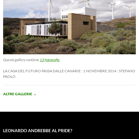
Questa gallery contiene
13 fotografie
.
LA CASA DEL FUTURO PASSA DALLE CANARIE
1 NOVEMBRE 2014
STEFANO
PAOLO
ALTRE GALLERIE
→
LEONARDO ANDREBBE AL PRIDE?