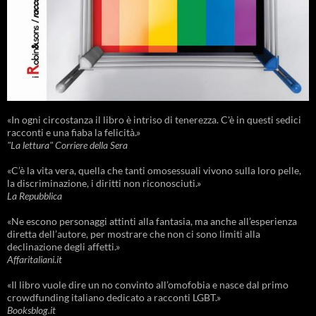
«In ogni circostanza il libro è intriso di tenerezza. C'è in questi sedici
racconti e una fiaba la felicità.»
"La lettura" Corriere della Sera
«C’è la vita vera, quella che tanti omosessuali vivono sulla loro pelle,
la discriminazione, i diritti non riconosciuti.»
La Repubblica
«Ne escono personaggi attinti alla fantasia, ma anche all’esperienza
diretta dell’autore, per mostrare che non ci sono limiti alla
declinazione degli affetti.»
Affaritaliani.it
«Il libro vuole dire un no convinto all’omofobia e nasce dal primo
crowdfunding italiano dedicato a racconti LGBT.»
Booksblog.it