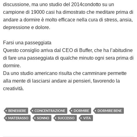
discussione, ma uno studio del 2014condotto su un
campione di 19000 casi ha dimostrato che meditare prima di
andare a dormire è molto efficace nella cura di stress, ansia,
depressione e dolore.
Farsi una passeggiata
Questo consiglio arriva dal CEO di Buffer, che ha l’abitudine
di fare una passeggiata di qualche minuto ogni sera prima di
dormire.
Da uno studio americano risulta che camminare permette
alla mente di lasciarsi andare ai pensieri, favorendo la
creatività.
BENESSERE
CONCENTRAZIONE
DORMIRE
DORMIRE BENE
MATERASSO
SONNO
SUCCESSO
VITA