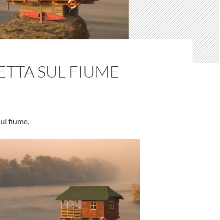
ETTA SUL FIUME
ul fiume.