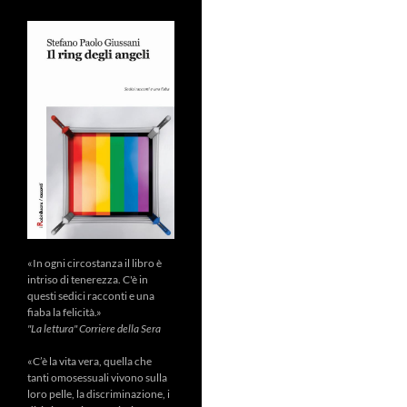
«In ogni circostanza il libro è
intriso di tenerezza. C'è in
questi sedici racconti e una
fiaba la felicità.»
"La lettura" Corriere della Sera
«C’è la vita vera, quella che
tanti omosessuali vivono sulla
loro pelle, la discriminazione, i