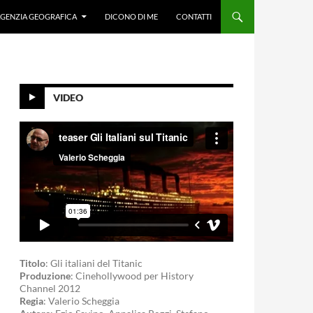
GENZIA GEOGRAFICA
DICONO DI ME
CONTATTI
VIDEO
Titolo
: Gli italiani del Titanic
Produzione
: Cinehollywood per History
Channel 2012
Regia
: Valerio Scheggia