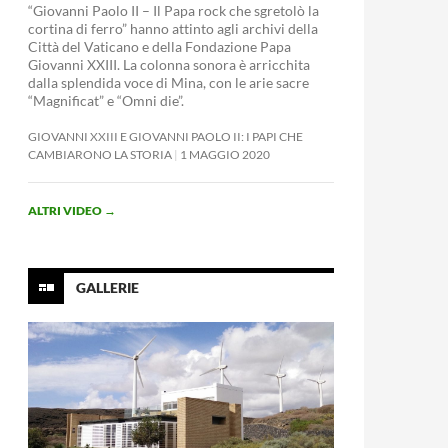
“Giovanni Paolo II – Il Papa rock che sgretolò la
cortina di ferro” hanno attinto agli archivi della
Città del Vaticano e della Fondazione Papa
Giovanni XXIII. La colonna sonora è arricchita
dalla splendida voce di Mina, con le arie sacre
“Magnificat” e “Omni die”.
GIOVANNI XXIII E GIOVANNI PAOLO II: I PAPI CHE
CAMBIARONO LA STORIA
1 MAGGIO 2020
ALTRI VIDEO
→
GALLERIE