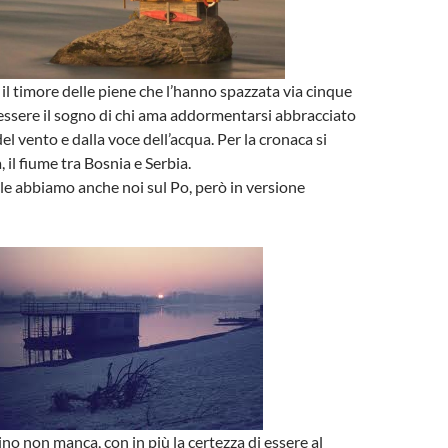
 il timore delle piene che l’hanno spazzata via cinque
essere il sogno di chi ama addormentarsi abbracciato
del vento e dalla voce dell’acqua. Per la cronaca si
, il fiume tra Bosnia e Serbia.
le abbiamo anche noi sul Po, però in versione
ino non manca, con in più la certezza di essere al