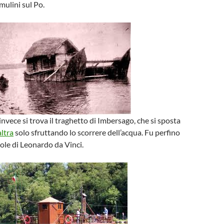
mulini sul Po.
invece si trova il traghetto di Imbersago, che si sposta
altra
solo sfruttando lo scorrere dell’acqua. Fu perfino
vole di Leonardo da Vinci.