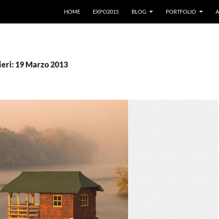
VAI AL CONTENUTO
HOME
EXPO2015
BLOG
PORTFOLIO
A
ieri: 19 Marzo 2013