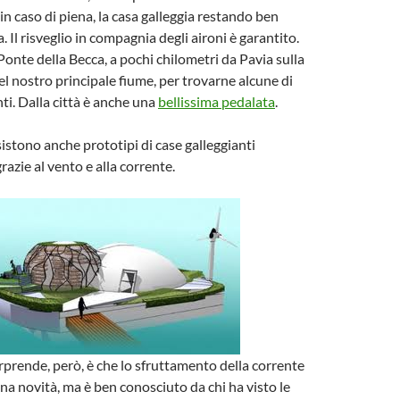
 in caso di piena, la casa galleggia restando ben
a. Il risveglio in compagnia degli aironi è garantito.
Ponte della Becca, a pochi chilometri da Pavia sulla
el nostro principale fiume, per trovarne alcune di
ti. Dalla città è anche una
bellissima pedalata
.
sistono anche prototipi di case galleggianti
grazie al vento e alla corrente.
prende, però, è che lo sfruttamento della corrente
una novità, ma è ben conosciuto da chi ha visto le