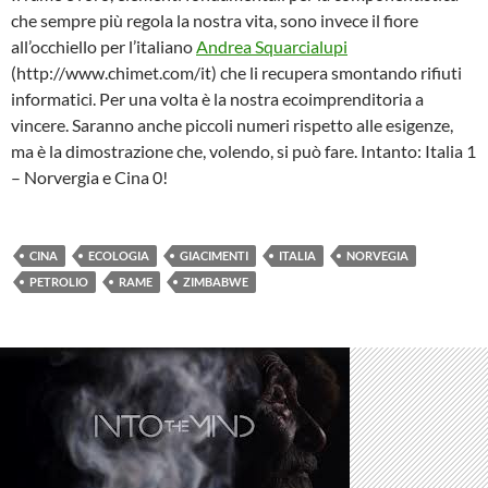
che sempre più regola la nostra vita, sono invece il fiore
all’occhiello per l’italiano
Andrea Squarcialupi
(http://www.chimet.com/it) che li recupera smontando rifiuti
informatici. Per una volta è la nostra ecoimprenditoria a
vincere. Saranno anche piccoli numeri rispetto alle esigenze,
ma è la dimostrazione che, volendo, si può fare. Intanto: Italia 1
– Norvergia e Cina 0!
CINA
ECOLOGIA
GIACIMENTI
ITALIA
NORVEGIA
PETROLIO
RAME
ZIMBABWE