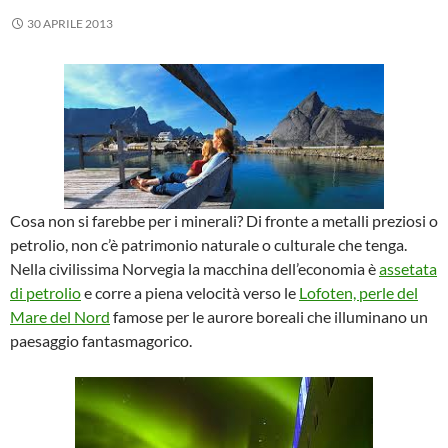
30 APRILE 2013
Cosa non si farebbe per i minerali? Di fronte a metalli preziosi o
petrolio, non c’è patrimonio naturale o culturale che tenga.
Nella civilissima Norvegia la macchina dell’economia è
assetata
di petrolio
e corre a piena velocità verso le
Lofoten, perle del
Mare del Nord
famose per le aurore boreali che illuminano un
paesaggio fantasmagorico.