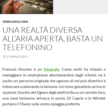
TERRA DEGLI ORSI
UNA REALTÀ DIVERSA
ALL’ARIA APERTA, BASTA UN
TELEFONINO
27 APRILE 2013
Francois Dourlen è un
fotografo
. Come molti ha iniziato a
maneggiare lo smartphone allontanandosi dagli schemi, ne è
uscito un percorso originale che ognuno di noi può divertirsi a
imboccare scatenando la fantasia. Un treno giocattolo arriva in
stazione, l’occhio del
Signore degli anelli
brilla su un vecchio faro,
una nave fantasma attracca in porto, Di Caprio e la Winslet
portano il Titanic sulla vostra spiaggia preferita.