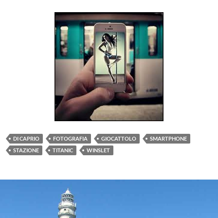
DI CAPRIO
FOTOGRAFIA
GIOCATTOLO
SMARTPHONE
STAZIONE
TITANIC
WINSLET