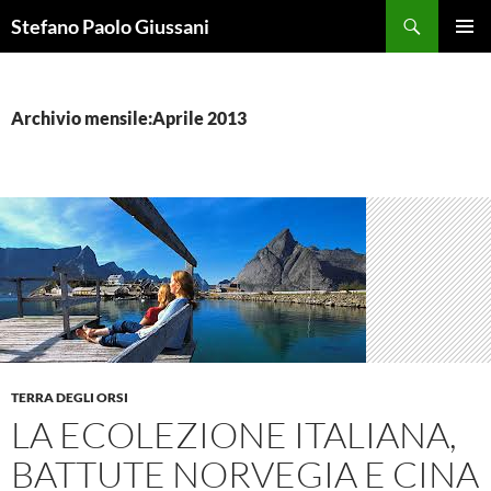
Vai
Cerca
Stefano Paolo Giussani
al
MENU
contenuto
PRINCI
Archivio mensile:Aprile 2013
TERRA DEGLI ORSI
LA ECOLEZIONE ITALIANA,
BATTUTE NORVEGIA E CINA