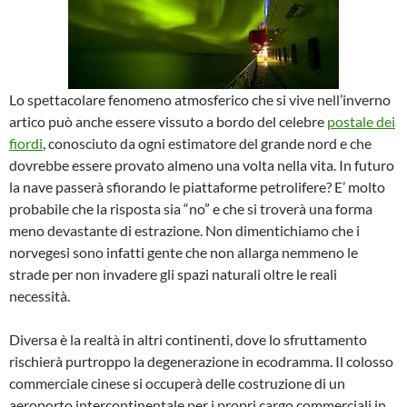
Lo spettacolare fenomeno atmosferico che si vive nell’inverno
artico può anche essere vissuto a bordo del celebre
postale dei
fiordi
, conosciuto da ogni estimatore del grande nord e che
dovrebbe essere provato almeno una volta nella vita. In futuro
la nave passerà sfiorando le piattaforme petrolifere? E’ molto
probabile che la risposta sia “no” e che si troverà una forma
meno devastante di estrazione. Non dimentichiamo che i
norvegesi sono infatti gente che non allarga nemmeno le
strade per non invadere gli spazi naturali oltre le reali
necessità.
Diversa è la realtà in altri continenti, dove lo sfruttamento
rischierà purtroppo la degenerazione in ecodramma. Il colosso
commerciale cinese si occuperà delle costruzione di un
aeroporto intercontinentale per i propri cargo commerciali in