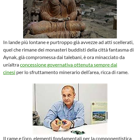
In lande più lontane e purtroppo già avvezze ad atti scellerati,
quel che rimane dei monasteri buddisti della città fantasma di
Aynak, già compromessa dai talebani, è ora minacciato da
un’altra
concessione governativa ottenuta sempre dai
cinesi
per lo sfruttamento minerario dell’area, ricca di rame.
Il rame e l’oro, elementi fondamentali per la componentistica