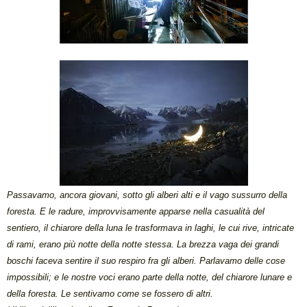
Passavamo, ancora giovani, sotto gli alberi alti e il vago sussurro della
foresta. E le radure, improvvisamente apparse nella casualità del
sentiero, il chiarore della luna le trasformava in laghi, le cui rive, intricate
di rami, erano più notte della notte stessa. La brezza vaga dei grandi
boschi faceva sentire il suo respiro fra gli alberi. Parlavamo delle cose
impossibili; e le nostre voci erano parte della notte, del chiarore lunare e
della foresta. Le sentivamo come se fossero di altri.