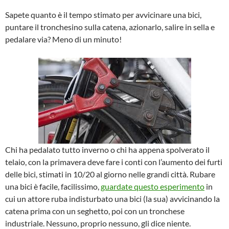
Sapete quanto è il tempo stimato per avvicinare una bici,
puntare il tronchesino sulla catena, azionarlo, salire in sella e
pedalare via? Meno di un minuto!
Chi ha pedalato tutto inverno o chi ha appena spolverato il
telaio, con la primavera deve fare i conti con l’aumento dei furti
delle bici, stimati in 10/20 al giorno nelle grandi città. Rubare
una bici è facile, facilissimo,
guardate questo esperimento
in
cui un attore ruba indisturbato una bici (la sua) avvicinando la
catena prima con un seghetto, poi con un tronchese
industriale. Nessuno, proprio nessuno, gli dice niente.