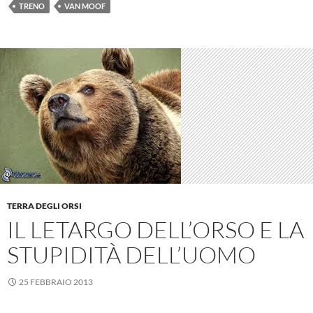
TRENO
VAN MOOF
TERRA DEGLI ORSI
IL LETARGO DELL’ORSO E LA
STUPIDITÀ DELL’UOMO
25 FEBBRAIO 2013