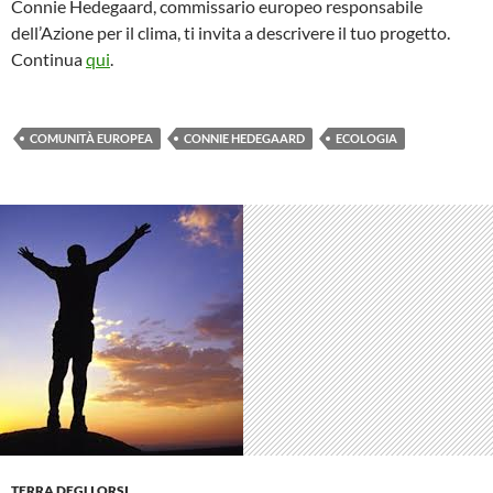
Connie Hedegaard, commissario europeo responsabile
dell’Azione per il clima, ti invita a descrivere il tuo progetto.
Continua
qui
.
COMUNITÀ EUROPEA
CONNIE HEDEGAARD
ECOLOGIA
TERRA DEGLI ORSI