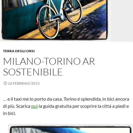
TERRA DEGLI ORSI
MILANO-TORINO AR
SOSTENIBILE
26 FEBBRAIO 2013
… e il taxi me lo porto da casa. Torino é splendida, in bici ancora
di più. Scarica
qui
la guida gratuita per scoprire la cittá a piedi e
in bici.