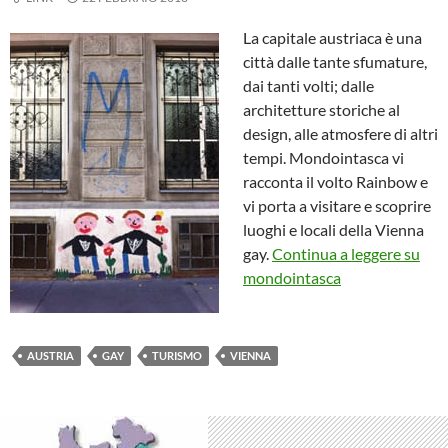
La capitale austriaca è una
città dalle tante sfumature,
dai tanti volti; dalle
architetture storiche al
design, alle atmosfere di altri
tempi. Mondointasca vi
racconta il volto Rainbow e
vi porta a visitare e scoprire
luoghi e locali della Vienna
gay.
Continua a leggere su
mondointasca
AUSTRIA
GAY
TURISMO
VIENNA