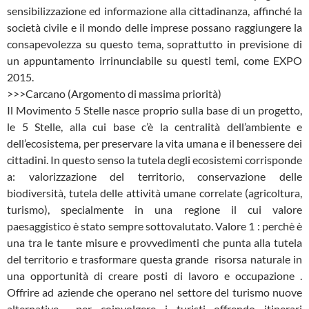
sensibilizzazione ed informazione alla cittadinanza, affinché la
società civile e il mondo delle imprese possano raggiungere la
consapevolezza su questo tema, soprattutto in previsione di
un appuntamento irrinunciabile su questi temi, come EXPO
2015.
>>>Carcano (Argomento di massima priorità)
Il Movimento 5 Stelle nasce proprio sulla base di un progetto,
le 5 Stelle, alla cui base c’è la centralità dell’ambiente e
dell’ecosistema, per preservare la vita umana e il benessere dei
cittadini. In questo senso la tutela degli ecosistemi corrisponde
a: valorizzazione del territorio, conservazione delle
biodiversità, tutela delle attività umane correlate (agricoltura,
turismo), specialmente in una regione il cui valore
paesaggistico è stato sempre sottovalutato. Valore 1 : perchè è
una tra le tante misure e provvedimenti che punta alla tutela
del territorio e trasformare questa grande risorsa naturale in
una opportunità di creare posti di lavoro e occupazione .
Offrire ad aziende che operano nel settore del turismo nuove
alternative per coinvolgere i turisti offrendo itinerari