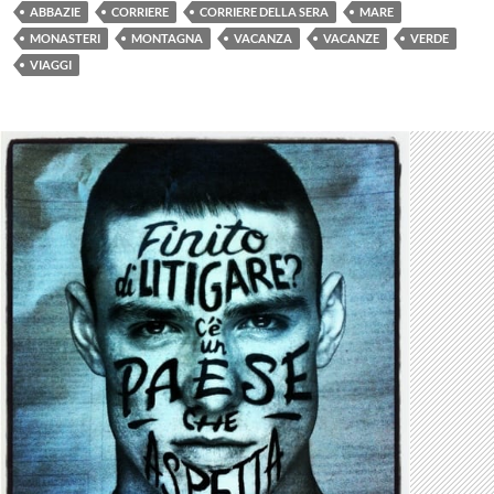
ABBAZIE
CORRIERE
CORRIERE DELLA SERA
MARE
MONASTERI
MONTAGNA
VACANZA
VACANZE
VERDE
VIAGGI