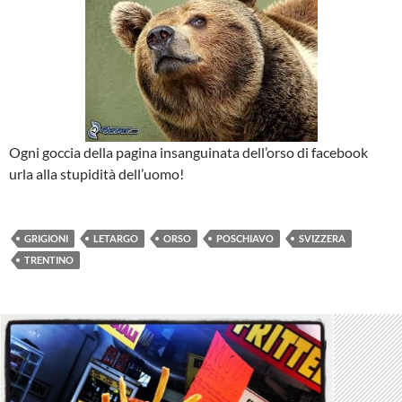
Ogni goccia della pagina insanguinata dell’orso di facebook
urla alla stupidità dell’uomo!
GRIGIONI
LETARGO
ORSO
POSCHIAVO
SVIZZERA
TRENTINO