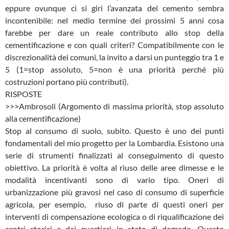
eppure ovunque ci si giri l’avanzata del cemento sembra
incontenibile: nel medio termine dei prossimi 5 anni cosa
farebbe per dare un reale contributo allo stop della
cementificazione e con quali criteri? Compatibilmente con le
discrezionalità dei comuni, la invito a darsi un punteggio tra 1 e
5 (1=stop assoluto, 5=non è una priorità perché più
costruzioni portano più contributi).
RISPOSTE
>>>Ambrosoli (Argomento di massima priorità, stop assoluto
alla cementificazione)
Stop al consumo di suolo, subito. Questo è uno dei punti
fondamentali del mio progetto per la Lombardia. Esistono una
serie di strumenti finalizzati al conseguimento di questo
obiettivo. La priorità è volta al riuso delle aree dimesse e le
modalità incentivanti sono di vario tipo. Oneri di
urbanizzazione più gravosi nel caso di consumo di superficie
agricola, per esempio, riuso di parte di questi oneri per
interventi di compensazione ecologica o di riqualificazione dei
centri storici e dei quartieri in stato di degrado. Questo