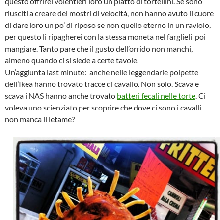
questo offrirei volentieri loro un piatto di tortellini. Se sono
riusciti a creare dei mostri di velocità, non hanno avuto il cuore
di dare loro un po’ di riposo se non quello eterno in un raviolo,
per questo li ripagherei con la stessa moneta nel farglieli poi
mangiare. Tanto pare che il gusto dell’orrido non manchi,
almeno quando ci si siede a certe tavole.
Un’aggiunta last minute: anche nelle leggendarie polpette
dell’Ikea hanno trovato tracce di cavallo. Non solo. Scava e
scava i NAS hanno anche trovato
batteri fecali nelle torte
. Ci
voleva uno scienziato per scoprire che dove ci sono i cavalli
non manca il letame?