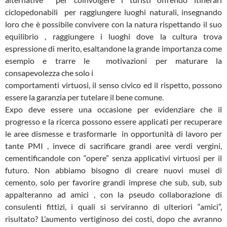
ciclopedonabili per raggiungere luoghi naturali, insegnando
loro che è possibile convivere con la natura rispettando il suo
equilibrio , raggiungere i luoghi dove la cultura trova
espressione di merito, esaltandone la grande importanza come
esempio e trarre le motivazioni per maturare la
consapevolezza che solo i
comportamenti virtuosi, il senso civico ed il rispetto, possono
essere la garanzia per tutelare il bene comune.
Expo deve essere una occasione per evidenziare che il
progresso e la ricerca possono essere applicati per recuperare
le aree dismesse e trasformarle in opportunità di lavoro per
tante PMI , invece di sacrificare grandi aree verdi vergini,
cementificandole con “opere” senza applicativi virtuosi per il
futuro. Non abbiamo bisogno di creare nuovi musei di
cemento, solo per favorire grandi imprese che sub, sub, sub
appalteranno ad amici , con la pseudo collaborazione di
consulenti fittizi, i quali si serviranno di ulteriori “amici”,
risultato? L’aumento vertiginoso dei costi, dopo che avranno