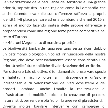
La valorizzazione delle peculiarità del territorio è una grande
priorità, soprattutto in una regione come la Lombardia che
anche facendo leva sulle sue differenze rafforza la propria
identità. Mi piace pensare ad una Lombardia che nel 2015 si
aprirà al mondo facendo sintesi delle proprie differenze e
proponendosi come una regione forte perché competitiva nel
resto d’Europa.
>>>Maroni (Argomento di massima priorità)
Le biodiversità lombarde rappresentano senza alcun dubbio
un patrimonio biologico unico ed irrinunciabile della nostra
Regione, che deve necessariamente essere considerato una
priorità nelle future politiche di valorizzazione del territorio.
Per ottenere tale obiettivo, è fondamentale preservare specie
e habitat a rischio oltre a intraprendere un’azione
indispensabile di valorizzazione dei vari ecosistemi e dei
prodotti lombardi, anche tramite la realizzazione di
infrastrutture di mobilità dolce o la creazione di percorsi
naturalistici, per rendere più fruibili la aree verdi già esistenti.
Diventa inoltre basilare intervenire con campagne di