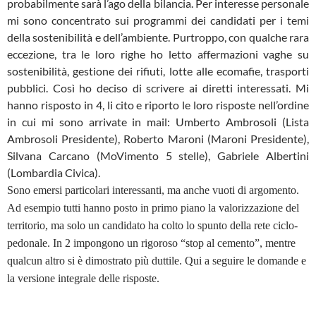
probabilmente sarà l’ago della bilancia. Per interesse personale
mi sono concentrato sui programmi dei candidati per i temi
della sostenibilità e dell’ambiente. Purtroppo, con qualche rara
eccezione, tra le loro righe ho letto affermazioni vaghe su
sostenibilità, gestione dei rifiuti, lotte alle ecomafie, trasporti
pubblici. Così ho deciso di scrivere ai diretti interessati. Mi
hanno risposto in 4, li cito e riporto le loro risposte nell’ordine
in cui mi sono arrivate in mail: Umberto Ambrosoli (Lista
Ambrosoli Presidente), Roberto Maroni (Maroni Presidente),
Silvana Carcano (MoVimento 5 stelle), Gabriele Albertini
(Lombardia Civica).
Sono emersi particolari interessanti, ma anche vuoti di argomento.
Ad esempio tutti hanno posto in primo piano la valorizzazione del
territorio, ma solo un candidato ha colto lo spunto della rete ciclo-
pedonale. In 2 impongono un rigoroso “stop al cemento”, mentre
qualcun altro si è dimostrato più duttile. Qui a seguire le domande e
la versione integrale delle risposte.