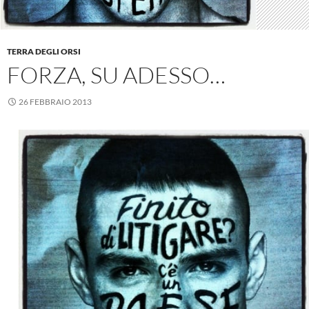
TERRA DEGLI ORSI
FORZA, SU ADESSO…
26 FEBBRAIO 2013