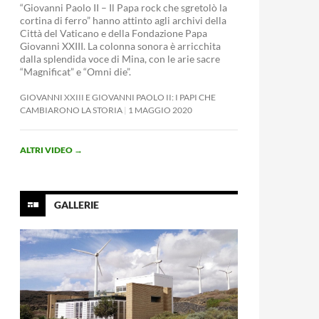
“Giovanni Paolo II – Il Papa rock che sgretolò la
cortina di ferro” hanno attinto agli archivi della
Città del Vaticano e della Fondazione Papa
Giovanni XXIII. La colonna sonora è arricchita
dalla splendida voce di Mina, con le arie sacre
“Magnificat” e “Omni die”.
GIOVANNI XXIII E GIOVANNI PAOLO II: I PAPI CHE
CAMBIARONO LA STORIA
1 MAGGIO 2020
ALTRI VIDEO
→
GALLERIE