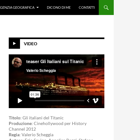
GENZIA GEOGRAFICA
DICONO DI ME
CONTATTI
VIDEO
Titolo
: Gli italiani del Titanic
Produzione
: Cinehollywood per History
Channel 2012
Regia
: Valerio Scheggia