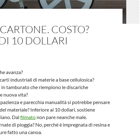
I CARTONE. COSTO?
I 10 DOLLARI
che avanza?
carti industriali di materie a base cellulosica?
i in tamburato che riempiono le discariche
e nuova vita?
di pazienza e parecchia manualità si potrebbe pensare
 del materiale? Inferiore ai 10 dollari, sostiene
liano. Dal
filmato
non pare neanche male.
ornate di pioggia? No, perché è impregnata di resina e
ure fatto una canoa.