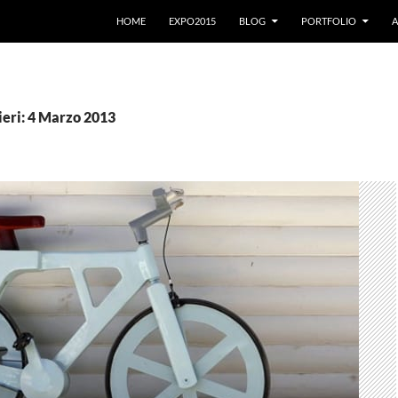
VAI AL CONTENUTO
HOME
EXPO2015
BLOG
PORTFOLIO
A
ieri: 4 Marzo 2013