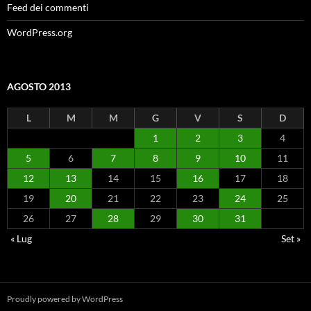
Feed dei commenti
WordPress.org
AGOSTO 2013
L
M
M
G
V
S
D
1
2
3
4
5
6
7
8
9
10
11
12
13
14
15
16
17
18
19
20
21
22
23
24
25
26
27
28
29
30
31
« Lug
Set »
Proudly powered by WordPress