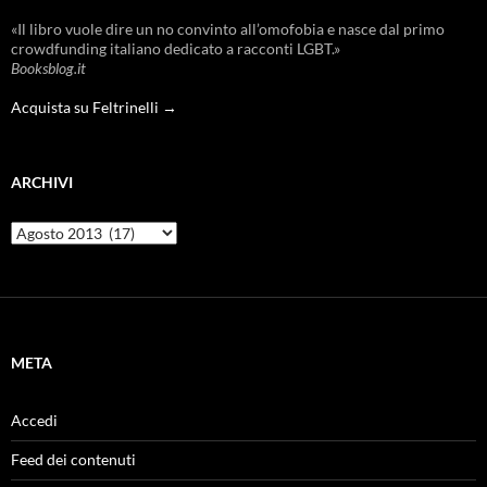
«Il libro vuole dire un no convinto all’omofobia e nasce dal primo
crowdfunding italiano dedicato a racconti LGBT.»
Booksblog.it
Acquista su Feltrinelli →
ARCHIVI
Archivi
META
Accedi
Feed dei contenuti