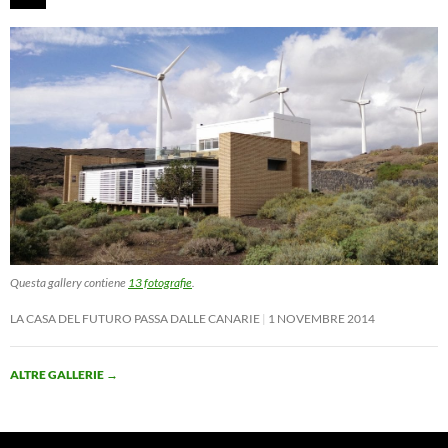
Questa gallery contiene
13 fotografie
.
LA CASA DEL FUTURO PASSA DALLE CANARIE
1 NOVEMBRE 2014
ALTRE GALLERIE
→