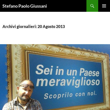
Vai
Cerca
Stefano Paolo Giussani
al
MENU
contenuto
PRINCI
Archivi giornalieri: 20 Agosto 2013