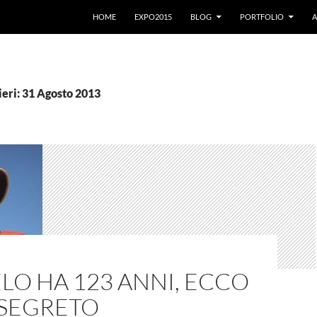
VAI AL CONTENUTO
HOME
EXPO2015
BLOG
PORTFOLIO
A
ieri: 31 Agosto 2013
O HA 123 ANNI, ECCO
 SEGRETO