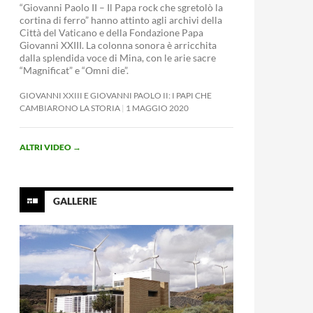
“Giovanni Paolo II – Il Papa rock che sgretolò la
cortina di ferro” hanno attinto agli archivi della
Città del Vaticano e della Fondazione Papa
Giovanni XXIII. La colonna sonora è arricchita
dalla splendida voce di Mina, con le arie sacre
“Magnificat” e “Omni die”.
GIOVANNI XXIII E GIOVANNI PAOLO II: I PAPI CHE
CAMBIARONO LA STORIA
1 MAGGIO 2020
ALTRI VIDEO
→
GALLERIE