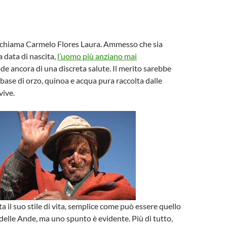
i chiama Carmelo Flores Laura. Ammesso che sia
a data di nascita,
l’uomo più anziano mai
de ancora di una discreta salute. Il merito sarebbe
 base di orzo, quinoa e acqua pura raccolta dalle
ive.
a il suo stile di vita, semplice come può essere quello
delle Ande, ma uno spunto è evidente. Più di tutto,