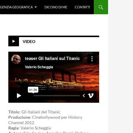
GENZIA GEOGRAFICA
DICONO DI ME
CONTATTI
VIDEO
Titolo
: Gli italiani del Titanic
Produzione
: Cinehollywood per History
Channel 2012
Regia
: Valerio Scheggia