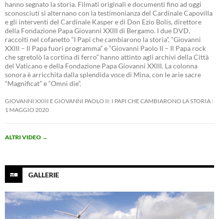
hanno segnato la storia. Filmati originali e documenti fino ad oggi
sconosciuti si alternano con la testimonianza del Cardinale Capovilla
e gli interventi del Cardinale Kasper e di Don Ezio Bolis, direttore
della Fondazione Papa Giovanni XXIII di Bergamo. I due DVD,
raccolti nel cofanetto “I Papi che cambiarono la storia”, “Giovanni
XXIII – Il Papa fuori programma” e “Giovanni Paolo II – Il Papa rock
che sgretolò la cortina di ferro” hanno attinto agli archivi della Città
del Vaticano e della Fondazione Papa Giovanni XXIII. La colonna
sonora è arricchita dalla splendida voce di Mina, con le arie sacre
“Magnificat” e “Omni die”.
GIOVANNI XXIII E GIOVANNI PAOLO II: I PAPI CHE CAMBIARONO LA STORIA
1 MAGGIO 2020
ALTRI VIDEO
→
GALLERIE