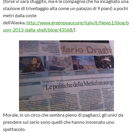
(forse vi sarà sfuggito, ma è la compagnia che ha incagliato una
stazione di trivellaggio alta come un palazzo di 9 piani) a pochi
metri dalla coste
dell’Alaska,
http://www.greenpeace.org/italy/it/News1/blog/b
uon-2013-dalla-shell/blog/43568/
).
Morale, in un circo che sembra pieno di pagliacci, gli unici da
prendere sul serio sono quelli che hanno inscenato uno
spettacolo.