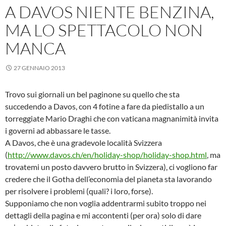
A DAVOS NIENTE BENZINA,
MA LO SPETTACOLO NON
MANCA
27 GENNAIO 2013
Trovo sui giornali un bel paginone su quello che sta
succedendo a Davos, con 4 fotine a fare da piedistallo a un
torreggiate Mario Draghi che con vaticana magnanimità invita
i governi ad abbassare le tasse.
A Davos, che è una gradevole località Svizzera
(
http://www.davos.ch/en/holiday-shop/holiday-shop.html
, ma
trovatemi un posto davvero brutto in Svizzera), ci vogliono far
credere che il Gotha dell’economia del pianeta sta lavorando
per risolvere i problemi (quali? i loro, forse).
Supponiamo che non voglia addentrarmi subito troppo nei
dettagli della pagina e mi accontenti (per ora) solo di dare