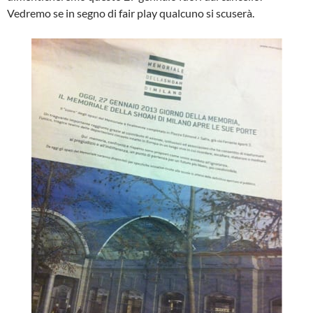
Vedremo se in segno di fair play qualcuno si scuserà.