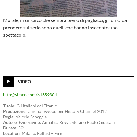
Morale, in un circo che sembra pieno di pagliacci, gli unici da
prendere sul serio sono quelli che hanno inscenato uno
spettacolo.
VIDEO
http://vimeo.com/61359304
Titolo
: Gli italiani del Titanic
Produzione
: Cinehollywood per History Channel 2012
Regia
: Valerio Scheggia
Autore
: Ezio Savino, Annalisa Reggi, Stefano Paolo Giussani
Durata
: 50′
Location
: Milano, Belfast – Eire