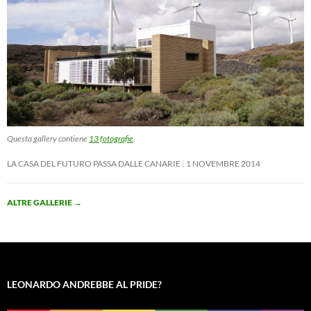
Questa gallery contiene
13 fotografie
.
LA CASA DEL FUTURO PASSA DALLE CANARIE
1 NOVEMBRE 2014
ALTRE GALLERIE
→
LEONARDO ANDREBBE AL PRIDE?