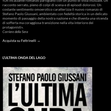
«Un incalzante romanzo partigiano con un punto di vista inusuale. Un
racconto serrato, pieno di colpi di scena e di episodi dolorosi. Un
costante sentimento omoerotico caratterizza il nuovo romanzo di
Stefano Paolo Giussani, ambientato con fedeltà storica in un delicato
momento di passaggio della nostra nazione e che diventa una vicenda
di sofferta ma coraggiosa transizione nella vita interiore dei
protagonisti».
Corriere della Sera
Acquista su Feltrinelli →
L’ULTIMA ONDA DEL LAGO