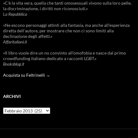
«C’è la vita vera, quella che tanti omosessuali vivono sulla loro pelle,
la discriminazione, i diritti non riconosciuti.»
La Repubblica
«Ne escono personaggi attinti alla fantasia, ma anche all’esperienza
diretta dell’autore, per mostrare che non ci sono limiti alla
declinazione degli affetti.»
Affaritaliani.it
«Il libro vuole dire un no convinto all’omofobia e nasce dal primo
crowdfunding italiano dedicato a racconti LGBT.»
Booksblog.it
Acquista su Feltrinelli →
ARCHIVI
Archivi