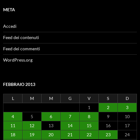
META
Accedi
Feed dei contenuti
Feed dei commenti
WordPress.org
FEBBRAIO 2013
L
M
M
G
V
S
D
1
2
3
4
5
6
7
8
9
10
11
12
13
14
15
16
17
18
19
20
21
22
23
24