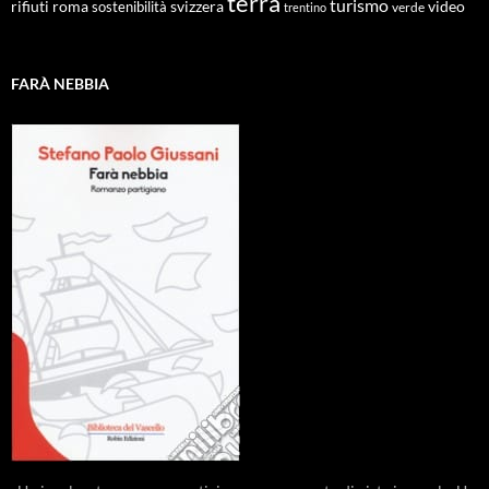
terra
turismo
roma
svizzera
video
rifiuti
sostenibilità
verde
trentino
FARÀ NEBBIA