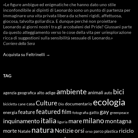
«Le figure ambigue ed enigmatiche che hanno dato uno stile
inconfondibile ai dipinti di Leonardo sono un punto di partenza per
immaginare una vita privata libera da schemi rigidi, affettuosa,
giocosa, talvolta goliardica. E dunque perché non proiettare
Leonardo ai giorni nostri tra gli arcobaleni del Pride? Giussani parte
da questo atteggiamento verso le cose della vita per un’esplorazione
ricca di suggestioni sulla sensibilità sessuale di Leonardo.»
Corriere della Sera
Acquista su Feltrinelli →
TAG
ambiente
bici
animali
alto adige
agenzia geografica
auto
ecologia
Culture
documentario
casa
cane
Dio
bicicletta
featured
film
gay
feature
energia
fotografia
gatto
greenpeace
italia
milano
inquinamento
mare
montagna
liguria
natura
Notizie
orsi
riciclo
morte
Natale
orso
parco
plastica