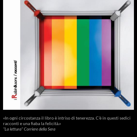
«In ogni circostanza il libro è intriso di tenerezza. C'è in questi sedici
racconti e una fiaba la felicità.»
"La lettura" Corriere della Sera