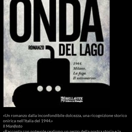
«Un romanzo dalla inconfondibile dolcezza, una ricognizione storico
onirica nell'Italia del 1944.»
Il Manifesto
«Racconta con notevole realismo un pezzo della nostra storia e la