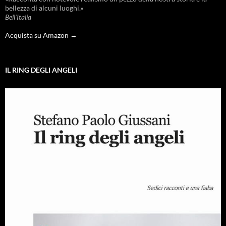
bellezza di alcuni luoghi.»
Bell'Italia
Acquista su Amazon →
IL RING DEGLI ANGELI