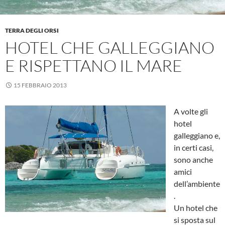
TERRA DEGLI ORSI
HOTEL CHE GALLEGGIANO
E RISPETTANO IL MARE
15 FEBBRAIO 2013
A volte gli
hotel
galleggiano e,
in certi casi,
sono anche
amici
dell’ambiente
.
Un hotel che
si sposta sul